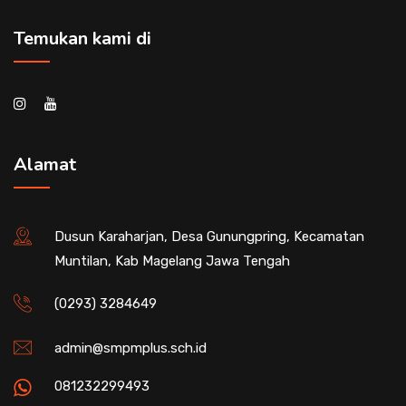
Temukan kami di
Alamat
Dusun Karaharjan, Desa Gunungpring, Kecamatan
Muntilan, Kab Magelang Jawa Tengah
(0293) 3284649
admin@smpmplus.sch.id
081232299493