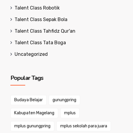
Talent Class Robotik
Talent Class Sepak Bola
Talent Class Tahfidz Qur'an
Talent Class Tata Boga
Uncategorized
Popular Tags
Budaya Belajar
gunungpring
Kabupaten Magelang
mplus
mplus gunungpring
mplus sekolah para juara