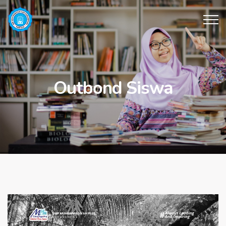
Outbond Siswa