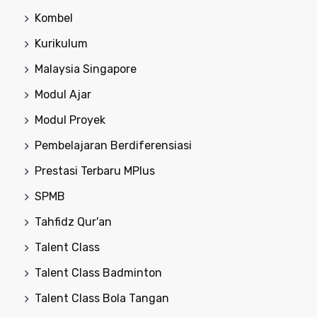
Kombel
Kurikulum
Malaysia Singapore
Modul Ajar
Modul Proyek
Pembelajaran Berdiferensiasi
Prestasi Terbaru MPlus
SPMB
Tahfidz Qur'an
Talent Class
Talent Class Badminton
Talent Class Bola Tangan