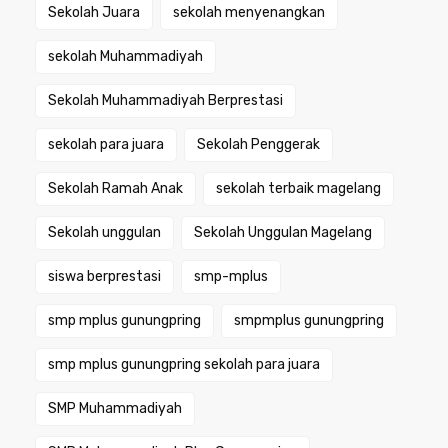
Sekolah Juara
sekolah menyenangkan
sekolah Muhammadiyah
Sekolah Muhammadiyah Berprestasi
sekolah para juara
Sekolah Penggerak
Sekolah Ramah Anak
sekolah terbaik magelang
Sekolah unggulan
Sekolah Unggulan Magelang
siswa berprestasi
smp-mplus
smp mplus gunungpring
smpmplus gunungpring
smp mplus gunungpring sekolah para juara
SMP Muhammadiyah