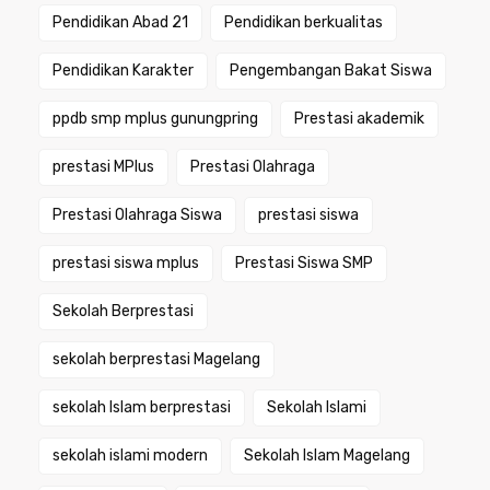
Pendidikan Abad 21
Pendidikan berkualitas
Pendidikan Karakter
Pengembangan Bakat Siswa
ppdb smp mplus gunungpring
Prestasi akademik
prestasi MPlus
Prestasi Olahraga
Prestasi Olahraga Siswa
prestasi siswa
prestasi siswa mplus
Prestasi Siswa SMP
Sekolah Berprestasi
sekolah berprestasi Magelang
sekolah Islam berprestasi
Sekolah Islami
sekolah islami modern
Sekolah Islam Magelang