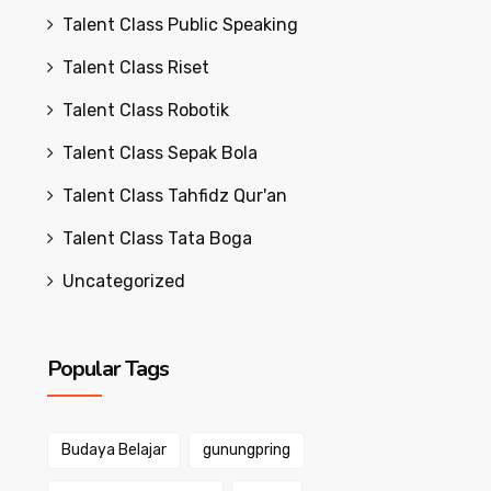
Talent Class Public Speaking
Talent Class Riset
Talent Class Robotik
Talent Class Sepak Bola
Talent Class Tahfidz Qur'an
Talent Class Tata Boga
Uncategorized
Popular Tags
Budaya Belajar
gunungpring