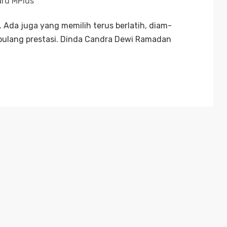
aru MPlus
 Ada juga yang memilih terus berlatih, diam-
 pulang prestasi. Dinda Candra Dewi Ramadan