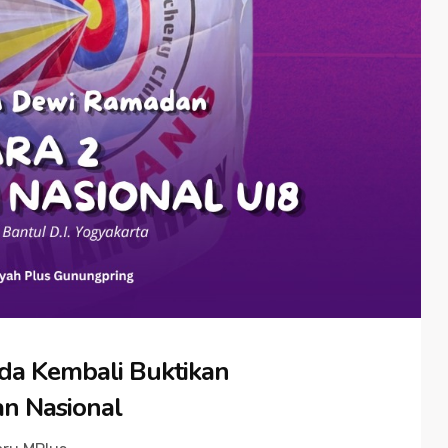
nda Kembali Buktikan
an Nasional