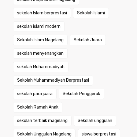
sekolah Islam berprestasi
Sekolah Islami
sekolah islami modern
Sekolah Islam Magelang
Sekolah Juara
sekolah menyenangkan
sekolah Muhammadiyah
Sekolah Muhammadiyah Berprestasi
sekolah para juara
Sekolah Penggerak
Sekolah Ramah Anak
sekolah terbaik magelang
Sekolah unggulan
Sekolah Unggulan Magelang
siswa berprestasi