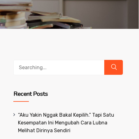
Search
for:
Recent Posts
“Aku Yakin Nggak Bakal Kepilih.” Tapi Satu
Kesempatan Ini Mengubah Cara Lubna
Melihat Dirinya Sendiri