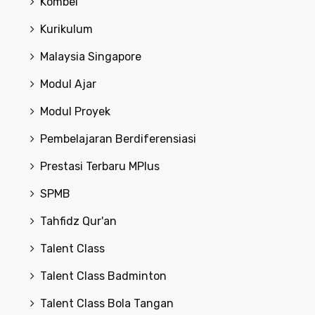
Kombel
Kurikulum
Malaysia Singapore
Modul Ajar
Modul Proyek
Pembelajaran Berdiferensiasi
Prestasi Terbaru MPlus
SPMB
Tahfidz Qur'an
Talent Class
Talent Class Badminton
Talent Class Bola Tangan