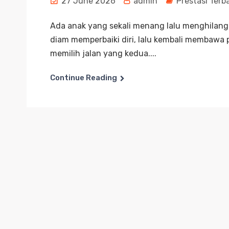
27 June 2026
admin
Prestasi Terb
Ada anak yang sekali menang lalu menghilang.
diam memperbaiki diri, lalu kembali membawa
memilih jalan yang kedua....
Continue Reading