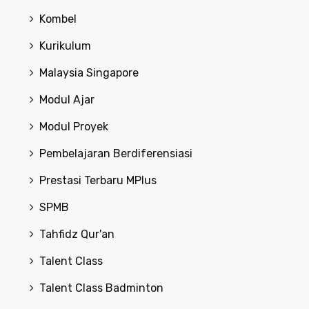
Kombel
Kurikulum
Malaysia Singapore
Modul Ajar
Modul Proyek
Pembelajaran Berdiferensiasi
Prestasi Terbaru MPlus
SPMB
Tahfidz Qur'an
Talent Class
Talent Class Badminton