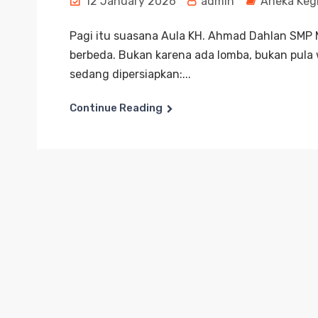
12 January 2026
admin
Aneka Keg
Pagi itu suasana Aula KH. Ahmad Dahlan SMP
berbeda. Bukan karena ada lomba, bukan pula 
sedang dipersiapkan:...
Continue Reading