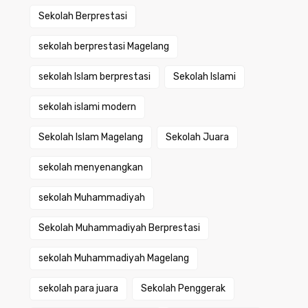
Sekolah Berprestasi
sekolah berprestasi Magelang
sekolah Islam berprestasi
Sekolah Islami
sekolah islami modern
Sekolah Islam Magelang
Sekolah Juara
sekolah menyenangkan
sekolah Muhammadiyah
Sekolah Muhammadiyah Berprestasi
sekolah Muhammadiyah Magelang
sekolah para juara
Sekolah Penggerak