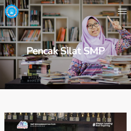
Pencak Silat SMP