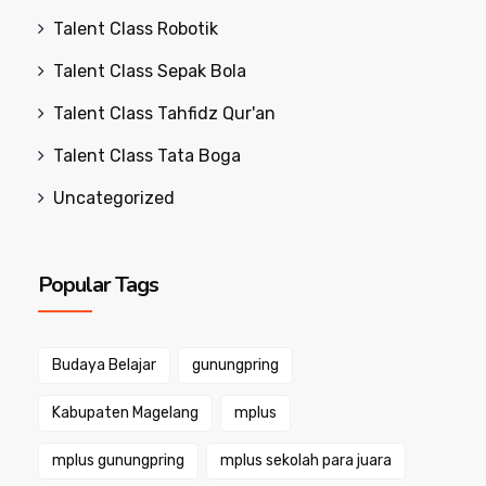
Talent Class Robotik
Talent Class Sepak Bola
Talent Class Tahfidz Qur'an
Talent Class Tata Boga
Uncategorized
Popular Tags
Budaya Belajar
gunungpring
Kabupaten Magelang
mplus
mplus gunungpring
mplus sekolah para juara