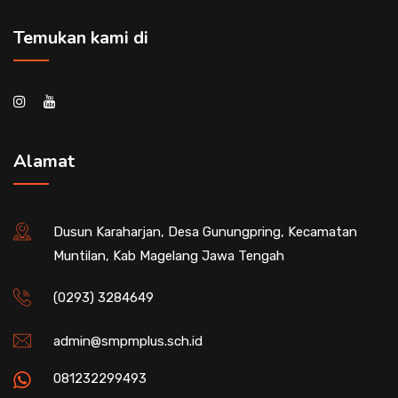
Temukan kami di
Alamat
Dusun Karaharjan, Desa Gunungpring, Kecamatan
Muntilan, Kab Magelang Jawa Tengah
(0293) 3284649
admin@smpmplus.sch.id
081232299493