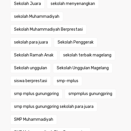
Sekolah Juara
sekolah menyenangkan
sekolah Muhammadiyah
Sekolah Muhammadiyah Berprestasi
sekolah para juara
Sekolah Penggerak
Sekolah Ramah Anak
sekolah terbaik magelang
Sekolah unggulan
Sekolah Unggulan Magelang
siswa berprestasi
smp-mplus
smp mplus gunungpring
smpmplus gunungpring
smp mplus gunungpring sekolah para juara
SMP Muhammadiyah