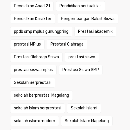
Pendidikan Abad 21
Pendidikan berkualitas
Pendidikan Karakter
Pengembangan Bakat Siswa
ppdb smp mplus gunungpring
Prestasi akademik
prestasi MPlus
Prestasi Olahraga
Prestasi Olahraga Siswa
prestasi siswa
prestasi siswa mplus
Prestasi Siswa SMP
Sekolah Berprestasi
sekolah berprestasi Magelang
sekolah Islam berprestasi
Sekolah Islami
sekolah islami modern
Sekolah Islam Magelang