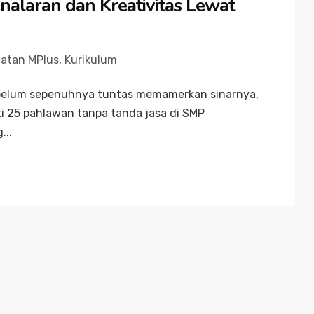
alaran dan Kreativitas Lewat
iatan MPlus
,
Kurikulum
i belum sepenuhnya tuntas memamerkan sinarnya,
25 pahlawan tanpa tanda jasa di SMP
...