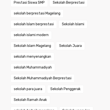
Prestasi Siswa SMP
Sekolah Berprestasi
sekolah berprestasi Magelang
sekolah Islam berprestasi
Sekolah Islami
sekolah islami modern
Sekolah Islam Magelang
Sekolah Juara
sekolah menyenangkan
sekolah Muhammadiyah
Sekolah Muhammadiyah Berprestasi
sekolah para juara
Sekolah Penggerak
Sekolah Ramah Anak