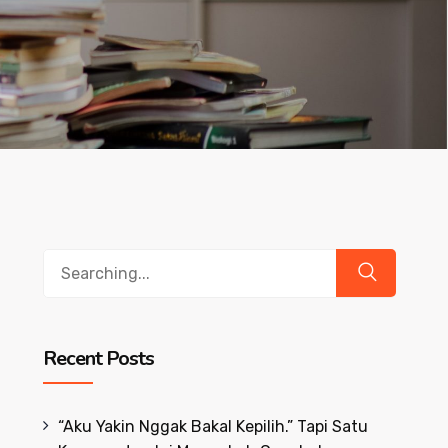
Search
for:
Recent Posts
“Aku Yakin Nggak Bakal Kepilih.” Tapi Satu