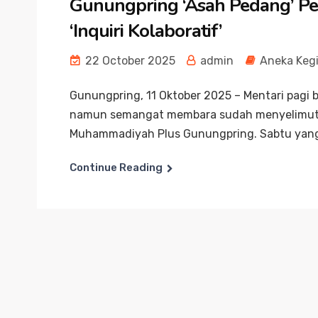
Gunungpring ‘Asah Pedang’ Pen
‘Inquiri Kolaboratif’
22 October 2025
admin
Aneka Keg
Gunungpring, 11 Oktober 2025 – Mentari pag
namun semangat membara sudah menyelimuti 
Muhammadiyah Plus Gunungpring. Sabtu yang
Continue Reading