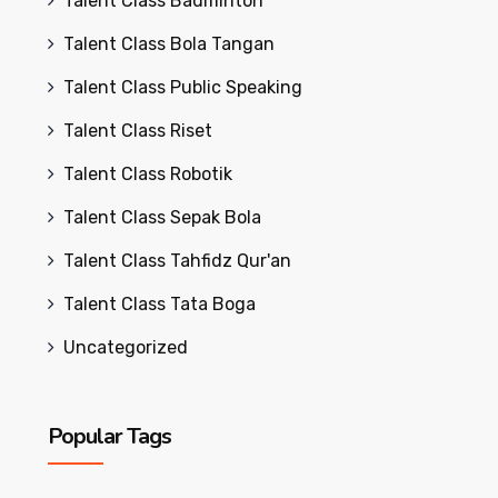
Talent Class Badminton
Talent Class Bola Tangan
Talent Class Public Speaking
Talent Class Riset
Talent Class Robotik
Talent Class Sepak Bola
Talent Class Tahfidz Qur'an
Talent Class Tata Boga
Uncategorized
Popular Tags