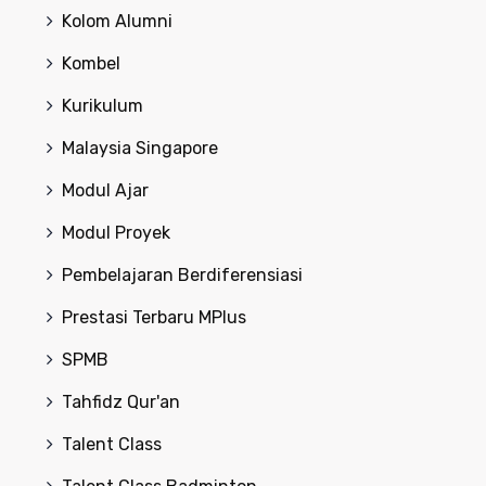
Kolom Alumni
Kombel
Kurikulum
Malaysia Singapore
Modul Ajar
Modul Proyek
Pembelajaran Berdiferensiasi
Prestasi Terbaru MPlus
SPMB
Tahfidz Qur'an
Talent Class