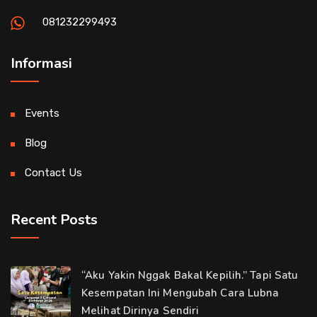
081232299493
Informasi
Events
Blog
Contact Us
Recent Posts
“Aku Yakin Nggak Bakal Kepilih.” Tapi Satu
Kesempatan Ini Mengubah Cara Lubna
Melihat Dirinya Sendiri