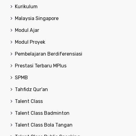
Kurikulum
Malaysia Singapore
Modul Ajar
Modul Proyek
Pembelajaran Berdiferensiasi
Prestasi Terbaru MPlus
SPMB
Tahfidz Qur'an
Talent Class
Talent Class Badminton
Talent Class Bola Tangan