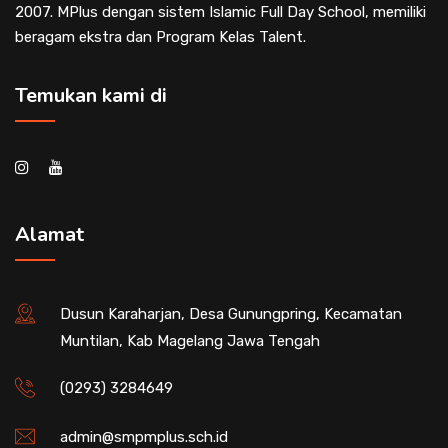
2007. MPlus dengan sistem Islamic Full Day School, memiliki
beragam ekstra dan Program Kelas Talent.
Temukan kami di
Alamat
Dusun Karaharjan, Desa Gunungpring, Kecamatan
Muntilan, Kab Magelang Jawa Tengah
(0293) 3284649
admin@smpmplus.sch.id