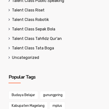
Talent Class Public Speaking
Talent Class Riset
Talent Class Robotik
Talent Class Sepak Bola
Talent Class Tahfidz Qur'an
Talent Class Tata Boga
Uncategorized
Popular Tags
Budaya Belajar
gunungpring
Kabupaten Magelang
mplus