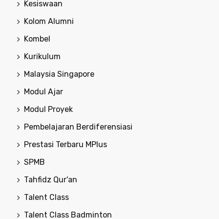
Kesiswaan
Kolom Alumni
Kombel
Kurikulum
Malaysia Singapore
Modul Ajar
Modul Proyek
Pembelajaran Berdiferensiasi
Prestasi Terbaru MPlus
SPMB
Tahfidz Qur'an
Talent Class
Talent Class Badminton