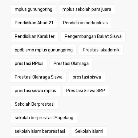
mplus gunungpring
mplus sekolah para juara
Pendidikan Abad 21
Pendidikan berkualitas
Pendidikan Karakter
Pengembangan Bakat Siswa
ppdb smp mplus gunungpring
Prestasi akademik
prestasi MPlus
Prestasi Olahraga
Prestasi Olahraga Siswa
prestasi siswa
prestasi siswa mplus
Prestasi Siswa SMP
Sekolah Berprestasi
sekolah berprestasi Magelang
sekolah Islam berprestasi
Sekolah Islami