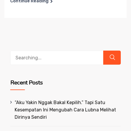
Continue Reading
Search
for:
Recent Posts
“Aku Yakin Nggak Bakal Kepilih.” Tapi Satu
Kesempatan Ini Mengubah Cara Lubna Melihat
Dirinya Sendiri