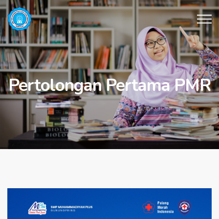
Pertolongan Pertama PMR