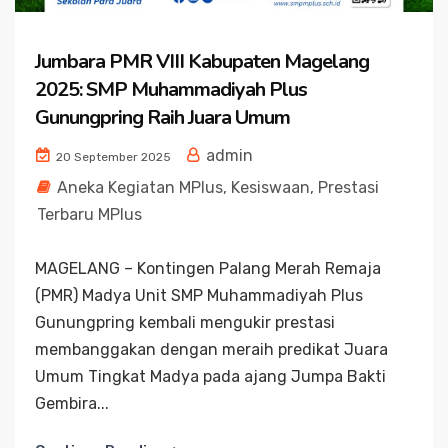
Jumbara PMR VIII Kabupaten Magelang
2025: SMP Muhammadiyah Plus
Gunungpring Raih Juara Umum
admin
20 September 2025
Aneka Kegiatan MPlus
,
Kesiswaan
,
Prestasi
Terbaru MPlus
MAGELANG – Kontingen Palang Merah Remaja
(PMR) Madya Unit SMP Muhammadiyah Plus
Gunungpring kembali mengukir prestasi
membanggakan dengan meraih predikat Juara
Umum Tingkat Madya pada ajang Jumpa Bakti
Gembira...