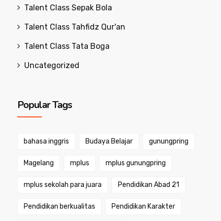
Talent Class Sepak Bola
Talent Class Tahfidz Qur'an
Talent Class Tata Boga
Uncategorized
Popular Tags
bahasa inggris
Budaya Belajar
gunungpring
Magelang
mplus
mplus gunungpring
mplus sekolah para juara
Pendidikan Abad 21
Pendidikan berkualitas
Pendidikan Karakter