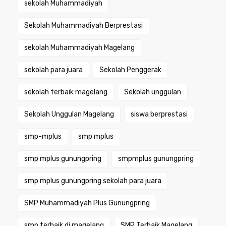
sekolah Muhammadiyah
Sekolah Muhammadiyah Berprestasi
sekolah Muhammadiyah Magelang
sekolah para juara
Sekolah Penggerak
sekolah terbaik magelang
Sekolah unggulan
Sekolah Unggulan Magelang
siswa berprestasi
smp-mplus
smp mplus
smp mplus gunungpring
smpmplus gunungpring
smp mplus gunungpring sekolah para juara
SMP Muhammadiyah Plus Gunungpring
smp terbaik di magelang
SMP Terbaik Magelang