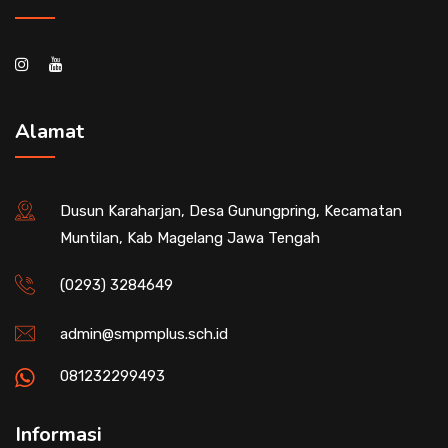
Alamat
Dusun Karaharjan, Desa Gunungpring, Kecamatan
Muntilan, Kab Magelang Jawa Tengah
(0293) 3284649
admin@smpmplus.sch.id
081232299493
Informasi