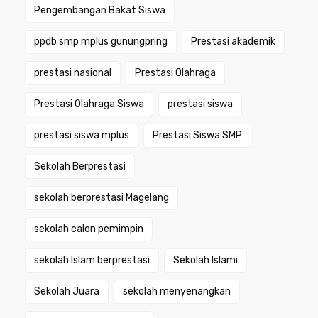
Pengembangan Bakat Siswa
ppdb smp mplus gunungpring
Prestasi akademik
prestasi nasional
Prestasi Olahraga
Prestasi Olahraga Siswa
prestasi siswa
prestasi siswa mplus
Prestasi Siswa SMP
Sekolah Berprestasi
sekolah berprestasi Magelang
sekolah calon pemimpin
sekolah Islam berprestasi
Sekolah Islami
Sekolah Juara
sekolah menyenangkan