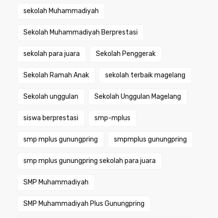
sekolah Muhammadiyah
Sekolah Muhammadiyah Berprestasi
sekolah para juara
Sekolah Penggerak
Sekolah Ramah Anak
sekolah terbaik magelang
Sekolah unggulan
Sekolah Unggulan Magelang
siswa berprestasi
smp-mplus
smp mplus gunungpring
smpmplus gunungpring
smp mplus gunungpring sekolah para juara
SMP Muhammadiyah
SMP Muhammadiyah Plus Gunungpring