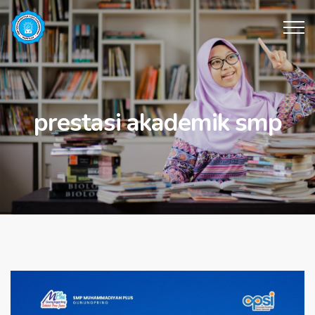
prestasi akademik smp