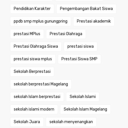
Pendidikan Karakter
Pengembangan Bakat Siswa
ppdb smp mplus gunungpring
Prestasi akademik
prestasi MPlus
Prestasi Olahraga
Prestasi Olahraga Siswa
prestasi siswa
prestasi siswa mplus
Prestasi Siswa SMP
Sekolah Berprestasi
sekolah berprestasi Magelang
sekolah Islam berprestasi
Sekolah Islami
sekolah islami modern
Sekolah Islam Magelang
Sekolah Juara
sekolah menyenangkan