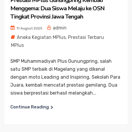
Prestasi MPlus Gunungpring Kembali
Menggema: Dua Siswa Melaju ke OSN
Tingkat Provinsi Jawa Tengah
admin
11 August 2025
Aneka Kegiatan MPlus
,
Prestasi Terbaru
MPlus
SMP Muhammadiyah Plus Gunungpring, salah
satu SMP terbaik di Magelang yang dikenal
dengan moto Leading and Inspiring, Sekolah Para
Juara, kembali mencatat prestasi gemilang. Dua
siswa berprestasi berhasil melangkah...
Continue Reading