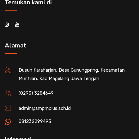
Temukan kami di
Alamat
Dusun Karaharjan, Desa Gunungpring, Kecamatan
Muntilan, Kab Magelang Jawa Tengah
(0293) 3284649
admin@smpmplus.sch.id
081232299493