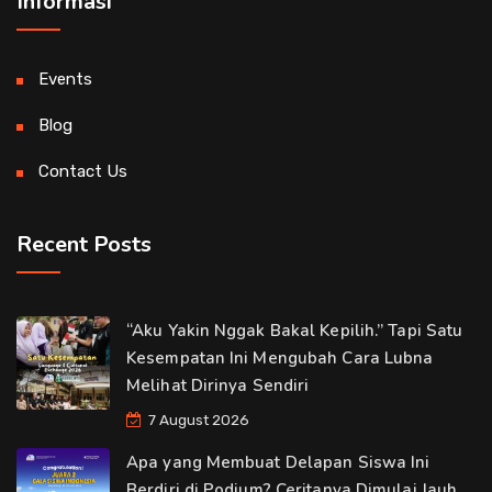
Informasi
Events
Blog
Contact Us
Recent Posts
“Aku Yakin Nggak Bakal Kepilih.” Tapi Satu
Kesempatan Ini Mengubah Cara Lubna
Melihat Dirinya Sendiri
7 August 2026
Apa yang Membuat Delapan Siswa Ini
Berdiri di Podium? Ceritanya Dimulai Jauh