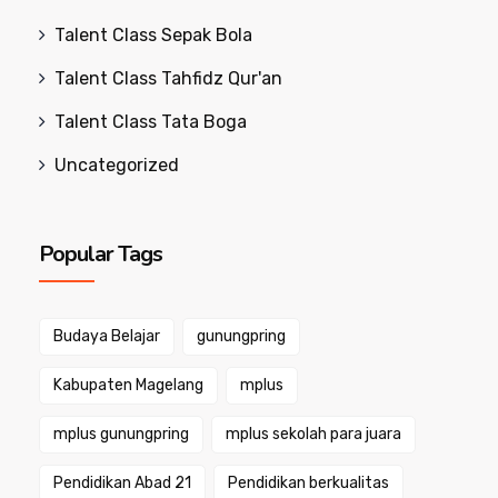
Talent Class Sepak Bola
Talent Class Tahfidz Qur'an
Talent Class Tata Boga
Uncategorized
Popular Tags
Budaya Belajar
gunungpring
Kabupaten Magelang
mplus
mplus gunungpring
mplus sekolah para juara
Pendidikan Abad 21
Pendidikan berkualitas