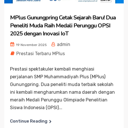
MPlus Gunungpring Cetak Sejarah Baru! Dua
Peneliti Muda Raih Medali Perunggu OPSI
2025 dengan Inovasi IoT
admin
19 November 2025
Prestasi Terbaru MPlus
Prestasi spektakuler kembali menghiasi
perjalanan SMP Muhammadiyah Plus (MPlus)
Gunungpring. Dua peneliti muda terbaik sekolah
ini kembali mengharumkan nama daerah dengan
meraih Medali Perunggu Olimpiade Penelitian
Siswa Indonesia (OPSI)...
Continue Reading