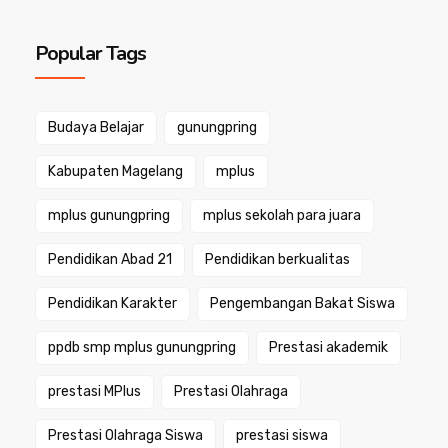
Popular Tags
Budaya Belajar
gunungpring
Kabupaten Magelang
mplus
mplus gunungpring
mplus sekolah para juara
Pendidikan Abad 21
Pendidikan berkualitas
Pendidikan Karakter
Pengembangan Bakat Siswa
ppdb smp mplus gunungpring
Prestasi akademik
prestasi MPlus
Prestasi Olahraga
Prestasi Olahraga Siswa
prestasi siswa