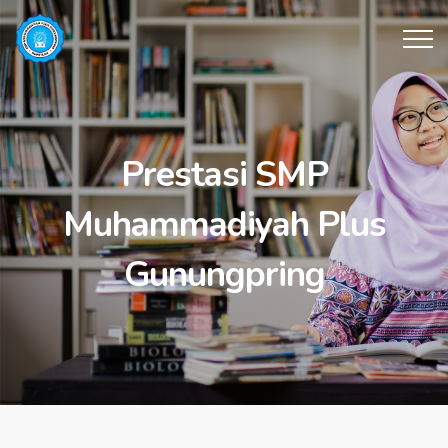
Prestasi SMP
Muhammadiyah Plus
Gunungpring