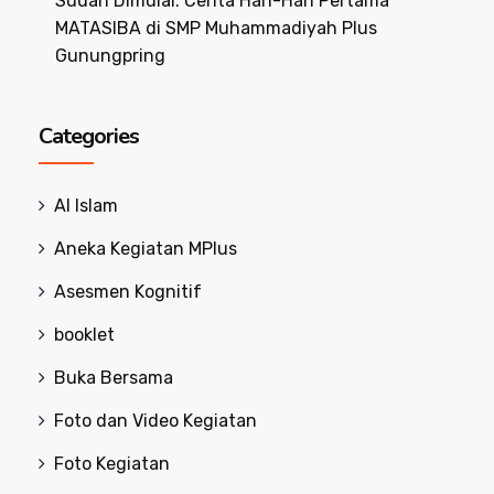
Sudah Dimulai: Cerita Hari-Hari Pertama
MATASIBA di SMP Muhammadiyah Plus
Gunungpring
Categories
Al Islam
Aneka Kegiatan MPlus
Asesmen Kognitif
booklet
Buka Bersama
Foto dan Video Kegiatan
Foto Kegiatan