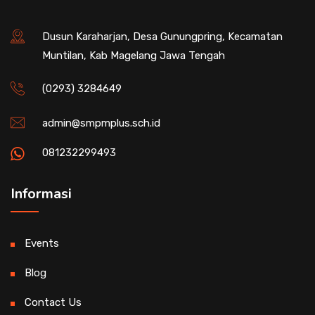
Dusun Karaharjan, Desa Gunungpring, Kecamatan
Muntilan, Kab Magelang Jawa Tengah
(0293) 3284649
admin@smpmplus.sch.id
081232299493
Informasi
Events
Blog
Contact Us