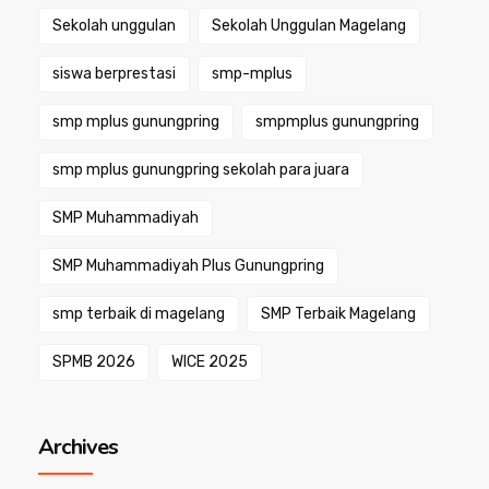
Sekolah unggulan
Sekolah Unggulan Magelang
siswa berprestasi
smp-mplus
smp mplus gunungpring
smpmplus gunungpring
smp mplus gunungpring sekolah para juara
SMP Muhammadiyah
SMP Muhammadiyah Plus Gunungpring
smp terbaik di magelang
SMP Terbaik Magelang
SPMB 2026
WICE 2025
Archives