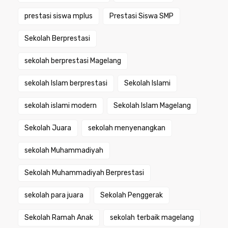
prestasi siswa mplus
Prestasi Siswa SMP
Sekolah Berprestasi
sekolah berprestasi Magelang
sekolah Islam berprestasi
Sekolah Islami
sekolah islami modern
Sekolah Islam Magelang
Sekolah Juara
sekolah menyenangkan
sekolah Muhammadiyah
Sekolah Muhammadiyah Berprestasi
sekolah para juara
Sekolah Penggerak
Sekolah Ramah Anak
sekolah terbaik magelang