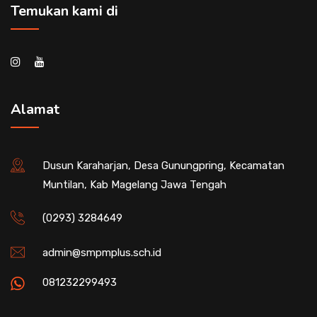
Temukan kami di
Alamat
Dusun Karaharjan, Desa Gunungpring, Kecamatan
Muntilan, Kab Magelang Jawa Tengah
(0293) 3284649
admin@smpmplus.sch.id
081232299493