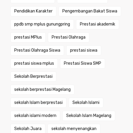
Pendidikan Karakter
Pengembangan Bakat Siswa
ppdb smp mplus gunungpring
Prestasi akademik
prestasi MPlus
Prestasi Olahraga
Prestasi Olahraga Siswa
prestasi siswa
prestasi siswa mplus
Prestasi Siswa SMP
Sekolah Berprestasi
sekolah berprestasi Magelang
sekolah Islam berprestasi
Sekolah Islami
sekolah islami modern
Sekolah Islam Magelang
Sekolah Juara
sekolah menyenangkan