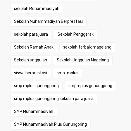
sekolah Muhammadiyah
Sekolah Muhammadiyah Berprestasi
sekolah para juara
Sekolah Penggerak
Sekolah Ramah Anak
sekolah terbaik magelang
Sekolah unggulan
Sekolah Unggulan Magelang
siswa berprestasi
smp-mplus
smp mplus gunungpring
smpmplus gunungpring
smp mplus gunungpring sekolah para juara
SMP Muhammadiyah
SMP Muhammadiyah Plus Gunungpring