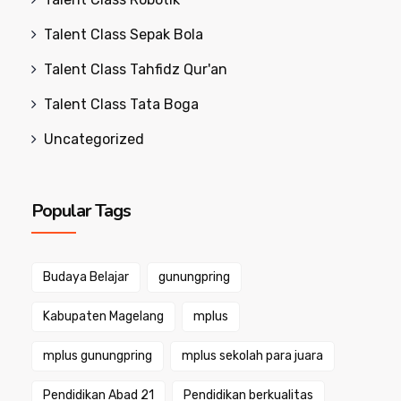
Talent Class Sepak Bola
Talent Class Tahfidz Qur'an
Talent Class Tata Boga
Uncategorized
Popular Tags
Budaya Belajar
gunungpring
Kabupaten Magelang
mplus
mplus gunungpring
mplus sekolah para juara
Pendidikan Abad 21
Pendidikan berkualitas