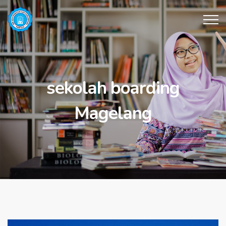
sekolah boarding
Magelang