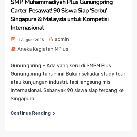
SMP Muhammadiyah Plus Gunungpring
Carter Pesawat! 90 Siswa Siap ‘Serbu’
Singapura & Malaysia untuk Kompetisi
Internasional
admin
11 August 2025
Aneka Kegiatan MPlus
Gunungpring – Ada yang seru di SMPM Plus
Gunungpring tahun ini! Bukan sekadar study tour
atau kunjungan industri, tapi langsung misi
internasional. Sebanyak 90 siswa siap terbang ke
Singapura...
Continue Reading