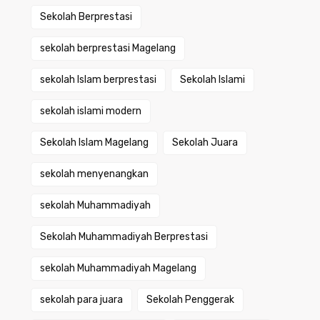
Sekolah Berprestasi
sekolah berprestasi Magelang
sekolah Islam berprestasi
Sekolah Islami
sekolah islami modern
Sekolah Islam Magelang
Sekolah Juara
sekolah menyenangkan
sekolah Muhammadiyah
Sekolah Muhammadiyah Berprestasi
sekolah Muhammadiyah Magelang
sekolah para juara
Sekolah Penggerak