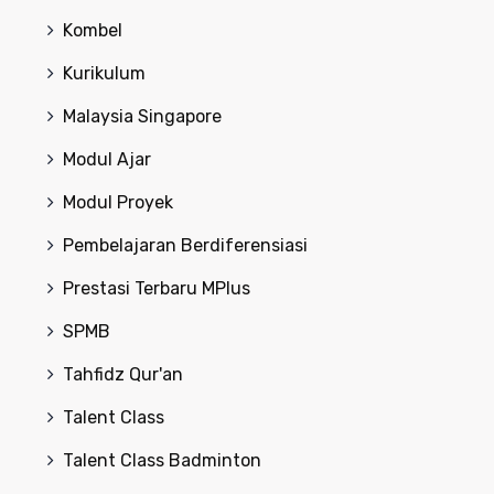
Kombel
Kurikulum
Malaysia Singapore
Modul Ajar
Modul Proyek
Pembelajaran Berdiferensiasi
Prestasi Terbaru MPlus
SPMB
Tahfidz Qur'an
Talent Class
Talent Class Badminton