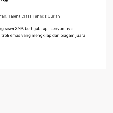
r'an
,
Talent Class Tahfidz Qur'an
g siswi SMP, berhijab rapi, senyumnya
 trofi emas yang mengkilap dan piagam juara