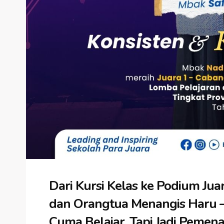
Dari Kursi Kelas ke Podium Juar
dan Orangtua Menangis Haru 
Cuma Belajar, Tapi Jadi Pemen