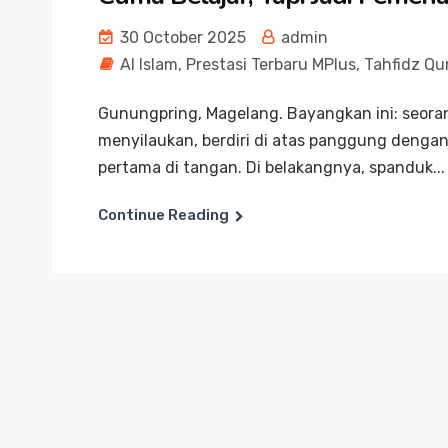
30 October 2025
admin
Al Islam
,
Prestasi Terbaru MPlus
,
Tahfidz Qu
Gunungpring, Magelang. Bayangkan ini: seoran
menyilaukan, berdiri di atas panggung dengan
pertama di tangan. Di belakangnya, spanduk...
Continue Reading