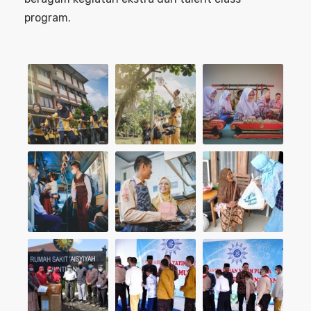
program.