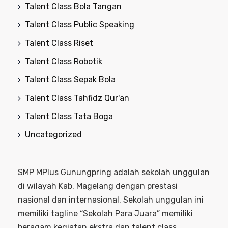
Talent Class Bola Tangan
Talent Class Public Speaking
Talent Class Riset
Talent Class Robotik
Talent Class Sepak Bola
Talent Class Tahfidz Qur'an
Talent Class Tata Boga
Uncategorized
SMP MPlus Gunungpring adalah sekolah unggulan
di wilayah Kab. Magelang dengan prestasi
nasional dan internasional. Sekolah unggulan ini
memiliki tagline “Sekolah Para Juara” memiliki
beragam kegiatan ekstra dan talent class