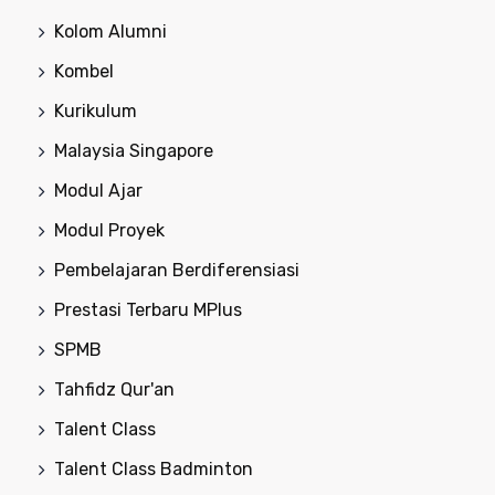
Kolom Alumni
Kombel
Kurikulum
Malaysia Singapore
Modul Ajar
Modul Proyek
Pembelajaran Berdiferensiasi
Prestasi Terbaru MPlus
SPMB
Tahfidz Qur'an
Talent Class
Talent Class Badminton