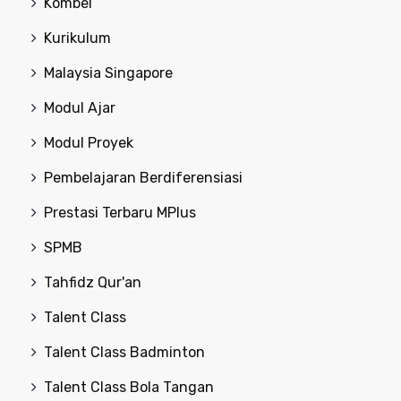
Kombel
Kurikulum
Malaysia Singapore
Modul Ajar
Modul Proyek
Pembelajaran Berdiferensiasi
Prestasi Terbaru MPlus
SPMB
Tahfidz Qur'an
Talent Class
Talent Class Badminton
Talent Class Bola Tangan