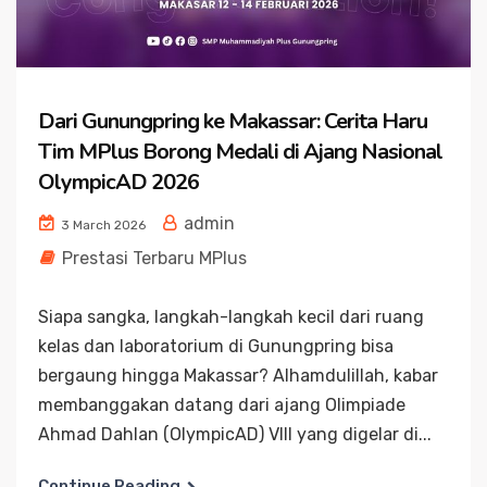
Dari Gunungpring ke Makassar: Cerita Haru
Tim MPlus Borong Medali di Ajang Nasional
OlympicAD 2026
admin
3 March 2026
Prestasi Terbaru MPlus
Siapa sangka, langkah-langkah kecil dari ruang
kelas dan laboratorium di Gunungpring bisa
bergaung hingga Makassar? Alhamdulillah, kabar
membanggakan datang dari ajang Olimpiade
Ahmad Dahlan (OlympicAD) VIII yang digelar di...
Continue Reading