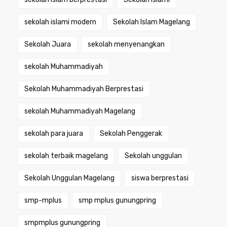
sekolah islami modern
Sekolah Islam Magelang
Sekolah Juara
sekolah menyenangkan
sekolah Muhammadiyah
Sekolah Muhammadiyah Berprestasi
sekolah Muhammadiyah Magelang
sekolah para juara
Sekolah Penggerak
sekolah terbaik magelang
Sekolah unggulan
Sekolah Unggulan Magelang
siswa berprestasi
smp-mplus
smp mplus gunungpring
smpmplus gunungpring