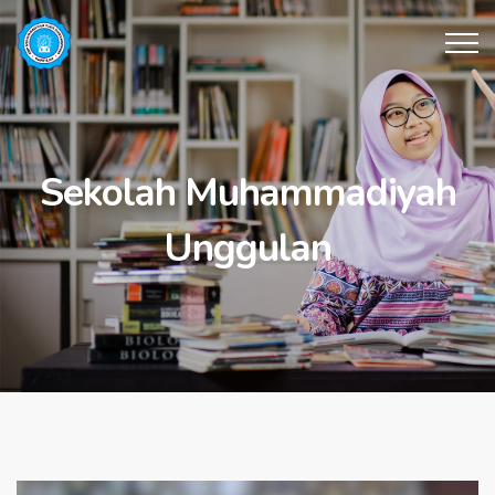
Sekolah Muhammadiyah
Unggulan