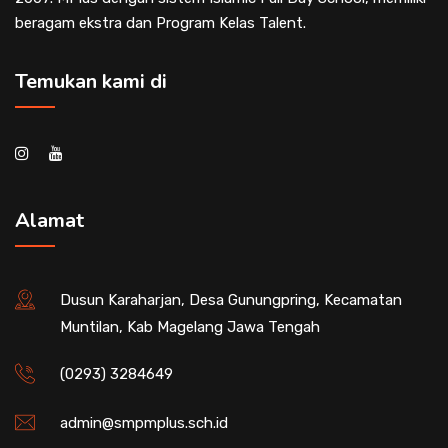
beragam ekstra dan Program Kelas Talent.
Temukan kami di
Alamat
Dusun Karaharjan, Desa Gunungpring, Kecamatan
Muntilan, Kab Magelang Jawa Tengah
(0293) 3284649
admin@smpmplus.sch.id