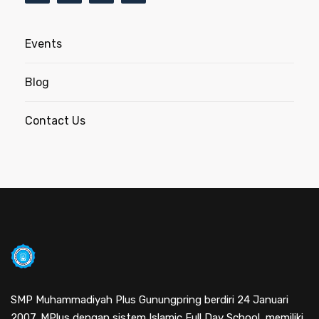
Events
Blog
Contact Us
SMP Muhammadiyah Plus Gunungpring berdiri 24 Januari
2007. MPlus dengan sistem Islamic Full Day School, memiliki