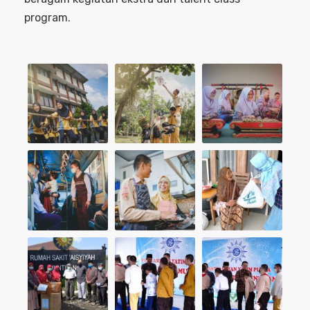
program.