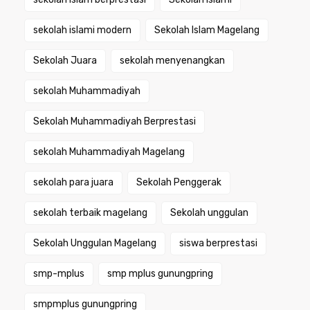
sekolah islami modern
Sekolah Islam Magelang
Sekolah Juara
sekolah menyenangkan
sekolah Muhammadiyah
Sekolah Muhammadiyah Berprestasi
sekolah Muhammadiyah Magelang
sekolah para juara
Sekolah Penggerak
sekolah terbaik magelang
Sekolah unggulan
Sekolah Unggulan Magelang
siswa berprestasi
smp-mplus
smp mplus gunungpring
smpmplus gunungpring