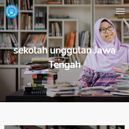
sekolah unggulan Jawa
Tengah