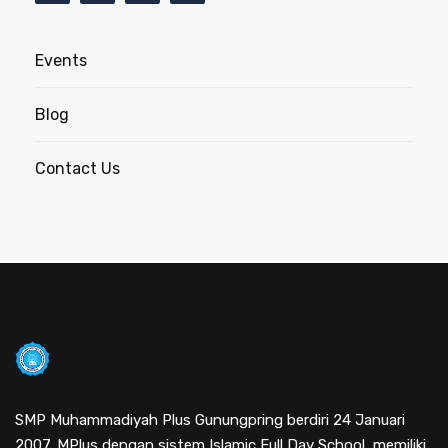
Events
Blog
Contact Us
SMP Muhammadiyah Plus Gunungpring berdiri 24 Januari
2007. MPlus dengan sistem Islamic Full Day School, memiliki