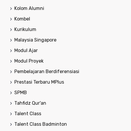
Kolom Alumni
Kombel
Kurikulum
Malaysia Singapore
Modul Ajar
Modul Proyek
Pembelajaran Berdiferensiasi
Prestasi Terbaru MPlus
SPMB
Tahfidz Qur'an
Talent Class
Talent Class Badminton