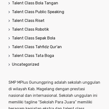
Talent Class Bola Tangan
Talent Class Public Speaking
Talent Class Riset
Talent Class Robotik
Talent Class Sepak Bola
Talent Class Tahfidz Qur'an
Talent Class Tata Boga
Uncategorized
SMP MPlus Gunungpring adalah sekolah unggulan
di wilayah Kab. Magelang dengan prestasi
nasional dan internasional. Sekolah unggulan ini
memiliki tagline “Sekolah Para Juara” memiliki
beragam kegiatan ekstra dan talent class