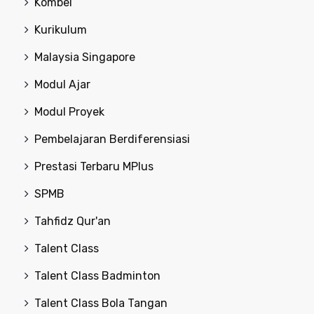
Kombel
Kurikulum
Malaysia Singapore
Modul Ajar
Modul Proyek
Pembelajaran Berdiferensiasi
Prestasi Terbaru MPlus
SPMB
Tahfidz Qur'an
Talent Class
Talent Class Badminton
Talent Class Bola Tangan