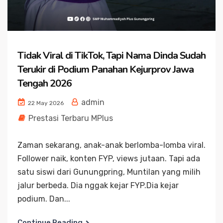
Tidak Viral di TikTok, Tapi Nama Dinda Sudah
Terukir di Podium Panahan Kejurprov Jawa
Tengah 2026
admin
22 May 2026
Prestasi Terbaru MPlus
Zaman sekarang, anak-anak berlomba-lomba viral.
Follower naik, konten FYP, views jutaan. Tapi ada
satu siswi dari Gunungpring, Muntilan yang milih
jalur berbeda. Dia nggak kejar FYP.Dia kejar
podium. Dan...
Continue Reading