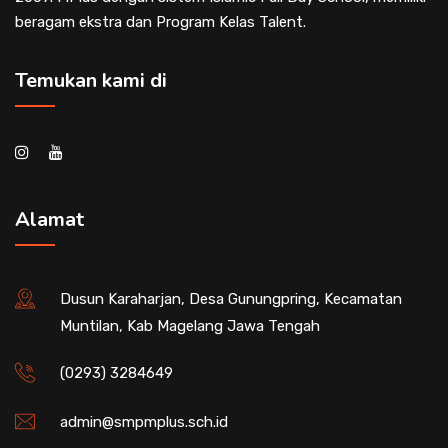
beragam ekstra dan Program Kelas Talent.
Temukan kami di
Alamat
Dusun Karaharjan, Desa Gunungpring, Kecamatan
Muntilan, Kab Magelang Jawa Tengah
(0293) 3284649
admin@smpmplus.sch.id