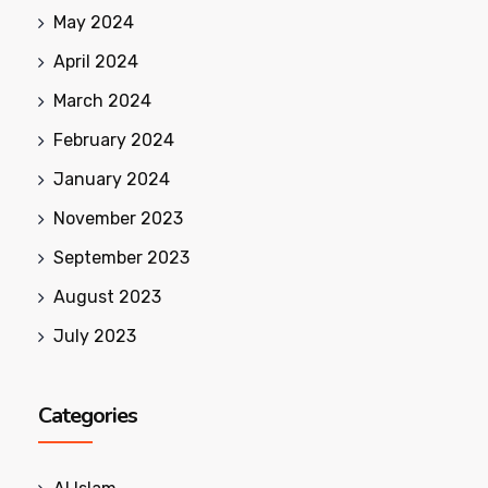
May 2024
April 2024
March 2024
February 2024
January 2024
November 2023
September 2023
August 2023
July 2023
Categories