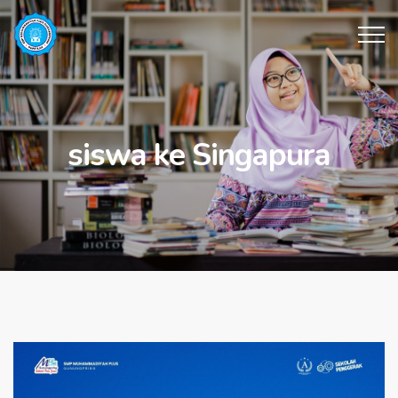
siswa ke Singapura