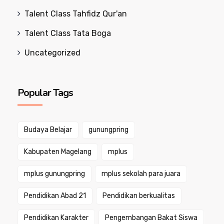
Talent Class Tahfidz Qur'an
Talent Class Tata Boga
Uncategorized
Popular Tags
Budaya Belajar
gunungpring
Kabupaten Magelang
mplus
mplus gunungpring
mplus sekolah para juara
Pendidikan Abad 21
Pendidikan berkualitas
Pendidikan Karakter
Pengembangan Bakat Siswa