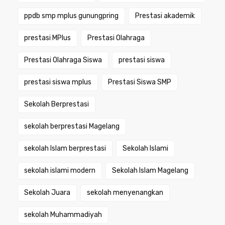
ppdb smp mplus gunungpring
Prestasi akademik
prestasi MPlus
Prestasi Olahraga
Prestasi Olahraga Siswa
prestasi siswa
prestasi siswa mplus
Prestasi Siswa SMP
Sekolah Berprestasi
sekolah berprestasi Magelang
sekolah Islam berprestasi
Sekolah Islami
sekolah islami modern
Sekolah Islam Magelang
Sekolah Juara
sekolah menyenangkan
sekolah Muhammadiyah