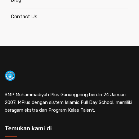
Contact Us
SMP Muhammadiyah Plus Gunungpring berdiri 24 Januari
2007. MPlus dengan sistem Islamic Full Day School, memiliki
beragam ekstra dan Program Kelas Talent.
Temukan kami di