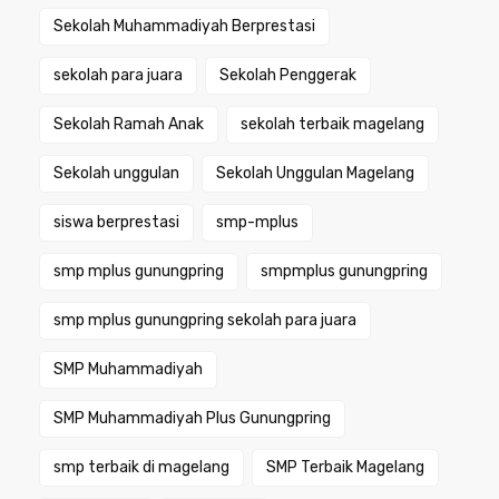
Sekolah Muhammadiyah Berprestasi
sekolah para juara
Sekolah Penggerak
Sekolah Ramah Anak
sekolah terbaik magelang
Sekolah unggulan
Sekolah Unggulan Magelang
siswa berprestasi
smp-mplus
smp mplus gunungpring
smpmplus gunungpring
smp mplus gunungpring sekolah para juara
SMP Muhammadiyah
SMP Muhammadiyah Plus Gunungpring
smp terbaik di magelang
SMP Terbaik Magelang