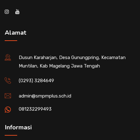
Alamat
Dusun Karaharjan, Desa Gunungpring, Kecamatan
Muntilan, Kab Magelang Jawa Tengah
(0293) 3284649
admin@smpmplus.sch.id
081232299493
Informasi