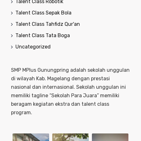
Talent Class Robotik
Talent Class Sepak Bola
Talent Class Tahfidz Qur'an
Talent Class Tata Boga
Uncategorized
SMP MPlus Gunungpring adalah sekolah unggulan
di wilayah Kab. Magelang dengan prestasi
nasional dan internasional. Sekolah unggulan ini
memiliki tagline “Sekolah Para Juara” memiliki
beragam kegiatan ekstra dan talent class
program.