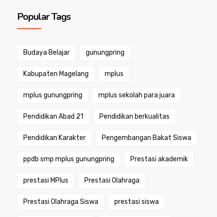
Popular Tags
Budaya Belajar
gunungpring
Kabupaten Magelang
mplus
mplus gunungpring
mplus sekolah para juara
Pendidikan Abad 21
Pendidikan berkualitas
Pendidikan Karakter
Pengembangan Bakat Siswa
ppdb smp mplus gunungpring
Prestasi akademik
prestasi MPlus
Prestasi Olahraga
Prestasi Olahraga Siswa
prestasi siswa