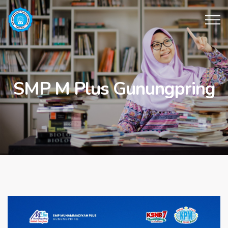
SMP M Plus Gunungpring