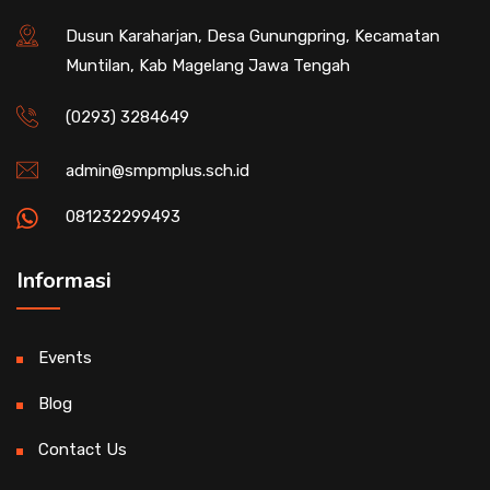
Dusun Karaharjan, Desa Gunungpring, Kecamatan
Muntilan, Kab Magelang Jawa Tengah
(0293) 3284649
admin@smpmplus.sch.id
081232299493
Informasi
Events
Blog
Contact Us