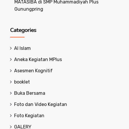
MATASIBA di SMP Muhammadiyah Plus
Gunungpring
Categories
Al Islam
Aneka Kegiatan MPlus
Asesmen Kognitif
booklet
Buka Bersama
Foto dan Video Kegiatan
Foto Kegiatan
GALERY