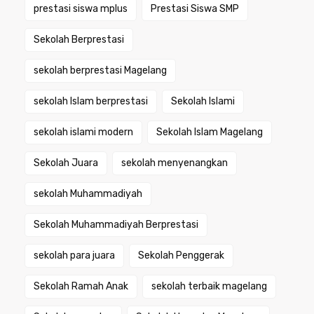
prestasi siswa mplus
Prestasi Siswa SMP
Sekolah Berprestasi
sekolah berprestasi Magelang
sekolah Islam berprestasi
Sekolah Islami
sekolah islami modern
Sekolah Islam Magelang
Sekolah Juara
sekolah menyenangkan
sekolah Muhammadiyah
Sekolah Muhammadiyah Berprestasi
sekolah para juara
Sekolah Penggerak
Sekolah Ramah Anak
sekolah terbaik magelang