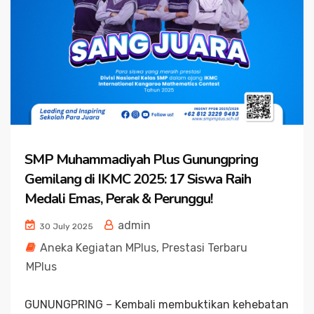
SMP Muhammadiyah Plus Gunungpring
Gemilang di IKMC 2025: 17 Siswa Raih
Medali Emas, Perak & Perunggu!
admin
30 July 2025
Aneka Kegiatan MPlus
,
Prestasi Terbaru
MPlus
GUNUNGPRING – Kembali membuktikan kehebatan