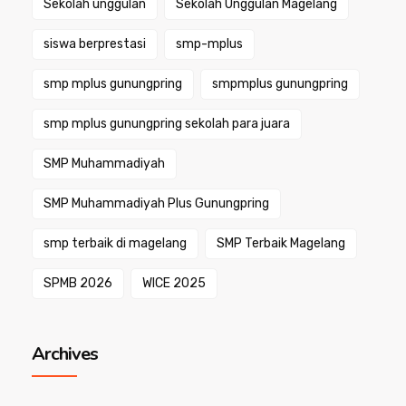
Sekolah unggulan
Sekolah Unggulan Magelang
siswa berprestasi
smp-mplus
smp mplus gunungpring
smpmplus gunungpring
smp mplus gunungpring sekolah para juara
SMP Muhammadiyah
SMP Muhammadiyah Plus Gunungpring
smp terbaik di magelang
SMP Terbaik Magelang
SPMB 2026
WICE 2025
Archives