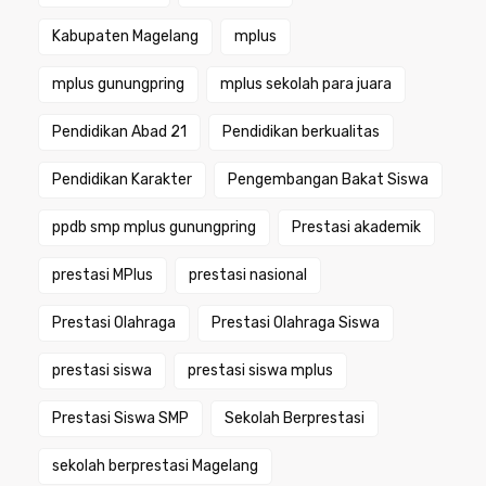
Kabupaten Magelang
mplus
mplus gunungpring
mplus sekolah para juara
Pendidikan Abad 21
Pendidikan berkualitas
Pendidikan Karakter
Pengembangan Bakat Siswa
ppdb smp mplus gunungpring
Prestasi akademik
prestasi MPlus
prestasi nasional
Prestasi Olahraga
Prestasi Olahraga Siswa
prestasi siswa
prestasi siswa mplus
Prestasi Siswa SMP
Sekolah Berprestasi
sekolah berprestasi Magelang