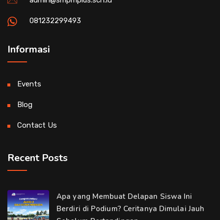
admin@smpmplus.sch.id
081232299493
Informasi
Events
Blog
Contact Us
Recent Posts
Apa yang Membuat Delapan Siswa Ini
Berdiri di Podium? Ceritanya Dimulai Jauh