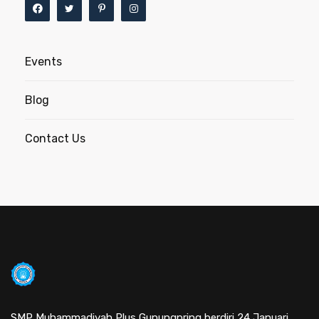
Events
Blog
Contact Us
SMP Muhammadiyah Plus Gunungpring berdiri 24 Januari