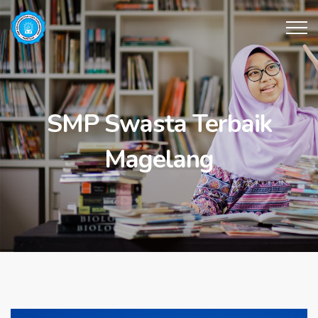
SMP Swasta Terbaik
Magelang