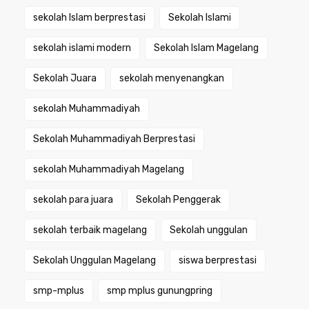
sekolah Islam berprestasi
Sekolah Islami
sekolah islami modern
Sekolah Islam Magelang
Sekolah Juara
sekolah menyenangkan
sekolah Muhammadiyah
Sekolah Muhammadiyah Berprestasi
sekolah Muhammadiyah Magelang
sekolah para juara
Sekolah Penggerak
sekolah terbaik magelang
Sekolah unggulan
Sekolah Unggulan Magelang
siswa berprestasi
smp-mplus
smp mplus gunungpring