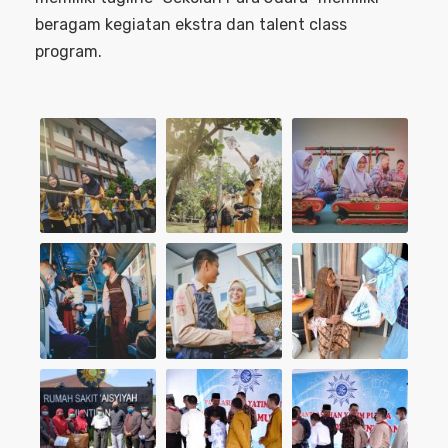
beragam kegiatan ekstra dan talent class
program.