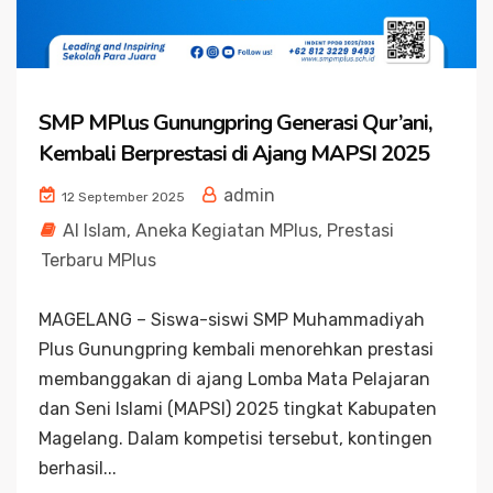
SMP MPlus Gunungpring Generasi Qur’ani,
Kembali Berprestasi di Ajang MAPSI 2025
admin
12 September 2025
Al Islam
,
Aneka Kegiatan MPlus
,
Prestasi
Terbaru MPlus
MAGELANG – Siswa-siswi SMP Muhammadiyah
Plus Gunungpring kembali menorehkan prestasi
membanggakan di ajang Lomba Mata Pelajaran
dan Seni Islami (MAPSI) 2025 tingkat Kabupaten
Magelang. Dalam kompetisi tersebut, kontingen
berhasil...