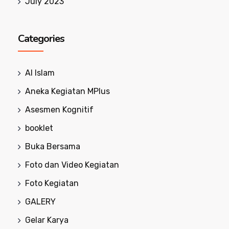
July 2023
Categories
Al Islam
Aneka Kegiatan MPlus
Asesmen Kognitif
booklet
Buka Bersama
Foto dan Video Kegiatan
Foto Kegiatan
GALERY
Gelar Karya