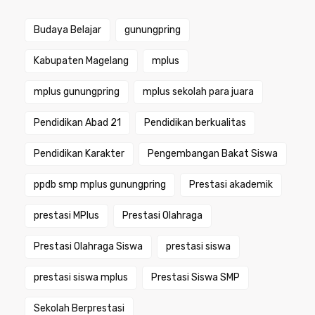
Budaya Belajar
gunungpring
Kabupaten Magelang
mplus
mplus gunungpring
mplus sekolah para juara
Pendidikan Abad 21
Pendidikan berkualitas
Pendidikan Karakter
Pengembangan Bakat Siswa
ppdb smp mplus gunungpring
Prestasi akademik
prestasi MPlus
Prestasi Olahraga
Prestasi Olahraga Siswa
prestasi siswa
prestasi siswa mplus
Prestasi Siswa SMP
Sekolah Berprestasi