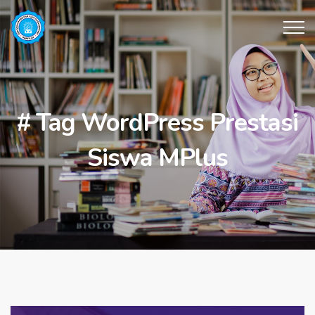
# Tag WordPress Prestasi
Siswa MPlus