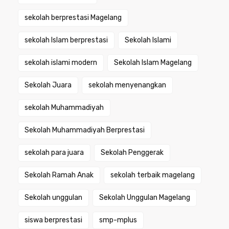
sekolah berprestasi Magelang
sekolah Islam berprestasi
Sekolah Islami
sekolah islami modern
Sekolah Islam Magelang
Sekolah Juara
sekolah menyenangkan
sekolah Muhammadiyah
Sekolah Muhammadiyah Berprestasi
sekolah para juara
Sekolah Penggerak
Sekolah Ramah Anak
sekolah terbaik magelang
Sekolah unggulan
Sekolah Unggulan Magelang
siswa berprestasi
smp-mplus