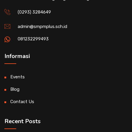
(0293) 3284649
admin@smpmplus.sch.id
081232299493
Informasi
Events
Blog
Contact Us
Recent Posts