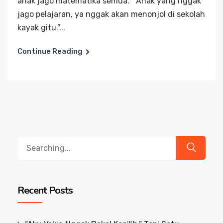
anak jago matematika semua.” “Anak yang nggak
jago pelajaran, ya nggak akan menonjol di sekolah
kayak gitu.”...
Continue Reading
Search
for:
Recent Posts