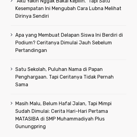
“Aku Yakin Nggak Bakal Kepilih.” Tapi Satu
Kesempatan Ini Mengubah Cara Lubna Melihat
Dirinya Sendiri
Apa yang Membuat Delapan Siswa Ini Berdiri di
Podium? Ceritanya Dimulai Jauh Sebelum
Pertandingan
Satu Sekolah, Puluhan Nama di Papan
Penghargaan. Tapi Ceritanya Tidak Pernah
Sama
Masih Malu, Belum Hafal Jalan, Tapi Mimpi
Sudah Dimulai: Cerita Hari-Hari Pertama
MATASIBA di SMP Muhammadiyah Plus
Gunungpring