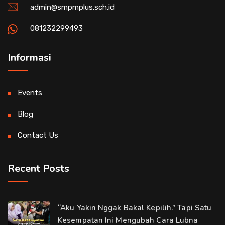
admin@smpmplus.sch.id
081232299493
Informasi
Events
Blog
Contact Us
Recent Posts
“Aku Yakin Nggak Bakal Kepilih.” Tapi Satu
Kesempatan Ini Mengubah Cara Lubna