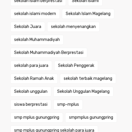
sekolah Islam berprestasi
Sekolah Islami
sekolah islami modern
Sekolah Islam Magelang
Sekolah Juara
sekolah menyenangkan
sekolah Muhammadiyah
Sekolah Muhammadiyah Berprestasi
sekolah para juara
Sekolah Penggerak
Sekolah Ramah Anak
sekolah terbaik magelang
Sekolah unggulan
Sekolah Unggulan Magelang
siswa berprestasi
smp-mplus
smp mplus gunungpring
smpmplus gunungpring
smp mplus gunungpring sekolah para juara