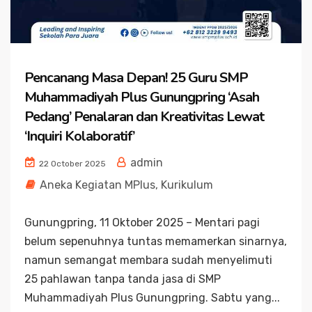
Pencanang Masa Depan! 25 Guru SMP
Muhammadiyah Plus Gunungpring ‘Asah
Pedang’ Penalaran dan Kreativitas Lewat
‘Inquiri Kolaboratif’
admin
22 October 2025
Aneka Kegiatan MPlus
,
Kurikulum
Gunungpring, 11 Oktober 2025 – Mentari pagi
belum sepenuhnya tuntas memamerkan sinarnya,
namun semangat membara sudah menyelimuti
25 pahlawan tanpa tanda jasa di SMP
Muhammadiyah Plus Gunungpring. Sabtu yang...