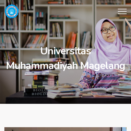
Universitas
Muhammadiyah Magelang