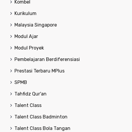
Kombel
Kurikulum
Malaysia Singapore
Modul Ajar
Modul Proyek
Pembelajaran Berdiferensiasi
Prestasi Terbaru MPlus
SPMB
Tahfidz Qur'an
Talent Class
Talent Class Badminton
Talent Class Bola Tangan