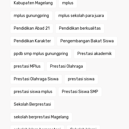
Kabupaten Magelang
mplus
mplus gunungpring
mplus sekolah para juara
Pendidikan Abad 21
Pendidikan berkualitas
Pendidikan Karakter
Pengembangan Bakat Siswa
ppdb smp mplus gunungpring
Prestasi akademik
prestasi MPlus
Prestasi Olahraga
Prestasi Olahraga Siswa
prestasi siswa
prestasi siswa mplus
Prestasi Siswa SMP
Sekolah Berprestasi
sekolah berprestasi Magelang