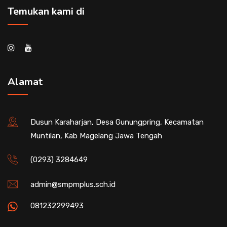
Temukan kami di
Alamat
Dusun Karaharjan, Desa Gunungpring, Kecamatan
Muntilan, Kab Magelang Jawa Tengah
(0293) 3284649
admin@smpmplus.sch.id
081232299493