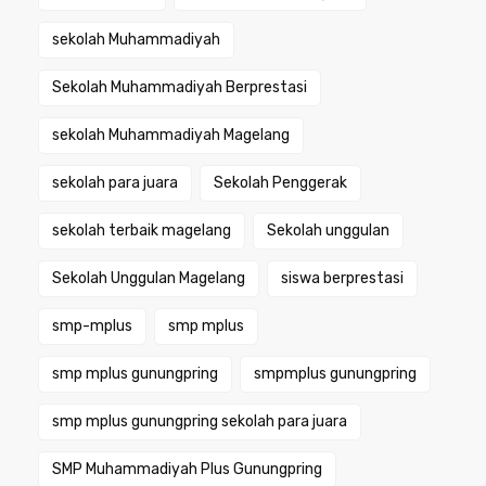
sekolah Muhammadiyah
Sekolah Muhammadiyah Berprestasi
sekolah Muhammadiyah Magelang
sekolah para juara
Sekolah Penggerak
sekolah terbaik magelang
Sekolah unggulan
Sekolah Unggulan Magelang
siswa berprestasi
smp-mplus
smp mplus
smp mplus gunungpring
smpmplus gunungpring
smp mplus gunungpring sekolah para juara
SMP Muhammadiyah Plus Gunungpring