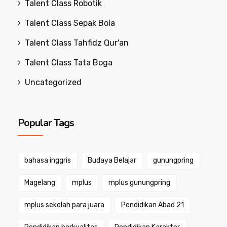
Talent Class Robotik
Talent Class Sepak Bola
Talent Class Tahfidz Qur'an
Talent Class Tata Boga
Uncategorized
Popular Tags
bahasa inggris
Budaya Belajar
gunungpring
Magelang
mplus
mplus gunungpring
mplus sekolah para juara
Pendidikan Abad 21