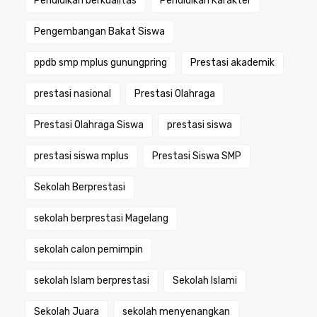
Pendidikan berkualitas
Pendidikan Karakter
Pengembangan Bakat Siswa
ppdb smp mplus gunungpring
Prestasi akademik
prestasi nasional
Prestasi Olahraga
Prestasi Olahraga Siswa
prestasi siswa
prestasi siswa mplus
Prestasi Siswa SMP
Sekolah Berprestasi
sekolah berprestasi Magelang
sekolah calon pemimpin
sekolah Islam berprestasi
Sekolah Islami
Sekolah Juara
sekolah menyenangkan