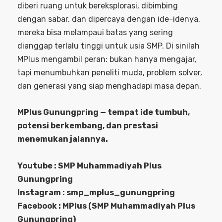
diberi ruang untuk bereksplorasi, dibimbing
dengan sabar, dan dipercaya dengan ide-idenya,
mereka bisa melampaui batas yang sering
dianggap terlalu tinggi untuk usia SMP. Di sinilah
MPlus mengambil peran: bukan hanya mengajar,
tapi menumbuhkan peneliti muda, problem solver,
dan generasi yang siap menghadapi masa depan.
MPlus Gunungpring — tempat ide tumbuh,
potensi berkembang, dan prestasi
menemukan jalannya.
Youtube : SMP Muhammadiyah Plus
Gunungpring
Instagram : smp_mplus_gunungpring
Facebook : MPlus (SMP Muhammadiyah Plus
Gunungpring)