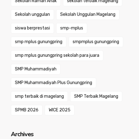
Sekolah Ramah Anak
sekolah terbaik magelang
Sekolah unggulan
Sekolah Unggulan Magelang
siswa berprestasi
smp-mplus
smp mplus gunungpring
smpmplus gunungpring
smp mplus gunungpring sekolah para juara
SMP Muhammadiyah
SMP Muhammadiyah Plus Gunungpring
smp terbaik di magelang
SMP Terbaik Magelang
SPMB 2026
WICE 2025
Archives