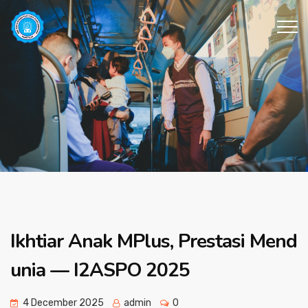
Ikhtiar Anak MPlus, Prestasi Mend
unia — I2ASPO 2025
4 December 2025
admin
0