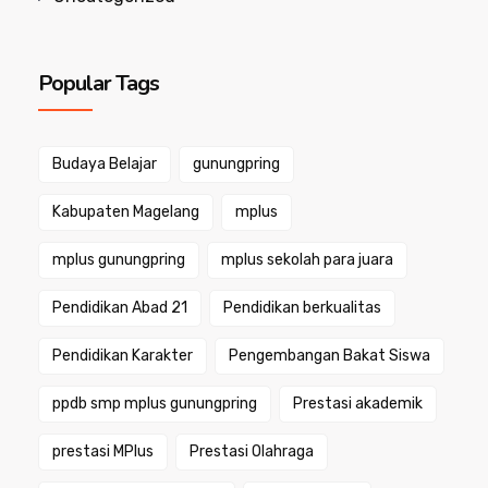
Popular Tags
Budaya Belajar
gunungpring
Kabupaten Magelang
mplus
mplus gunungpring
mplus sekolah para juara
Pendidikan Abad 21
Pendidikan berkualitas
Pendidikan Karakter
Pengembangan Bakat Siswa
ppdb smp mplus gunungpring
Prestasi akademik
prestasi MPlus
Prestasi Olahraga