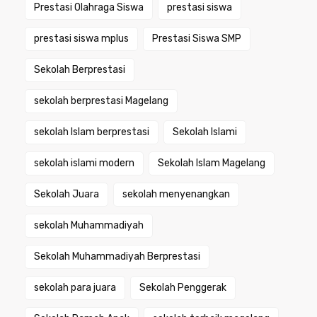
Prestasi Olahraga Siswa
prestasi siswa
prestasi siswa mplus
Prestasi Siswa SMP
Sekolah Berprestasi
sekolah berprestasi Magelang
sekolah Islam berprestasi
Sekolah Islami
sekolah islami modern
Sekolah Islam Magelang
Sekolah Juara
sekolah menyenangkan
sekolah Muhammadiyah
Sekolah Muhammadiyah Berprestasi
sekolah para juara
Sekolah Penggerak