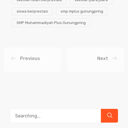
siswa berprestasi
smp mplus gunungpring
SMP Muhammadiyah Plus Gunungpring
Previous
Next
Search
for: