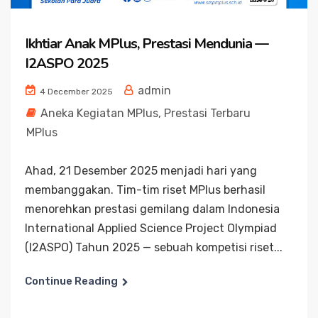
Ikhtiar Anak MPlus, Prestasi Mendunia —
I2ASPO 2025
admin
4 December 2025
Aneka Kegiatan MPlus
,
Prestasi Terbaru
MPlus
Ahad, 21 Desember 2025 menjadi hari yang
membanggakan. Tim-tim riset MPlus berhasil
menorehkan prestasi gemilang dalam Indonesia
International Applied Science Project Olympiad
(I2ASPO) Tahun 2025 — sebuah kompetisi riset...
Continue Reading