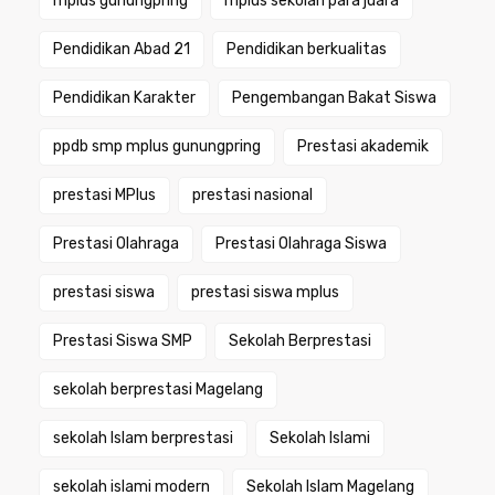
mplus gunungpring
mplus sekolah para juara
Pendidikan Abad 21
Pendidikan berkualitas
Pendidikan Karakter
Pengembangan Bakat Siswa
ppdb smp mplus gunungpring
Prestasi akademik
prestasi MPlus
prestasi nasional
Prestasi Olahraga
Prestasi Olahraga Siswa
prestasi siswa
prestasi siswa mplus
Prestasi Siswa SMP
Sekolah Berprestasi
sekolah berprestasi Magelang
sekolah Islam berprestasi
Sekolah Islami
sekolah islami modern
Sekolah Islam Magelang