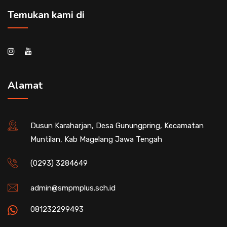
Temukan kami di
Alamat
Dusun Karaharjan, Desa Gunungpring, Kecamatan
Muntilan, Kab Magelang Jawa Tengah
(0293) 3284649
admin@smpmplus.sch.id
081232299493