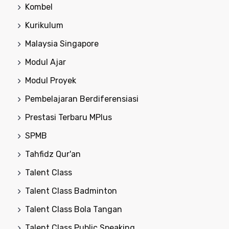
Kombel
Kurikulum
Malaysia Singapore
Modul Ajar
Modul Proyek
Pembelajaran Berdiferensiasi
Prestasi Terbaru MPlus
SPMB
Tahfidz Qur'an
Talent Class
Talent Class Badminton
Talent Class Bola Tangan
Talent Class Public Speaking