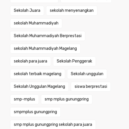
Sekolah Juara
sekolah menyenangkan
sekolah Muhammadiyah
Sekolah Muhammadiyah Berprestasi
sekolah Muhammadiyah Magelang
sekolah para juara
Sekolah Penggerak
sekolah terbaik magelang
Sekolah unggulan
Sekolah Unggulan Magelang
siswa berprestasi
smp-mplus
smp mplus gunungpring
smpmplus gunungpring
smp mplus gunungpring sekolah para juara