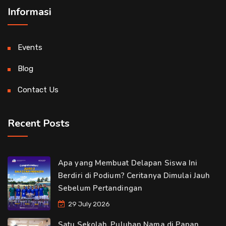
Informasi
Events
Blog
Contact Us
Recent Posts
Apa yang Membuat Delapan Siswa Ini
Berdiri di Podium? Ceritanya Dimulai Jauh
Sebelum Pertandingan
29 July 2026
Satu Sekolah, Puluhan Nama di Papan