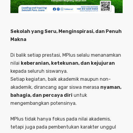
Sekolah yang Seru, Menginspirasi, dan Penuh
Makna
Di balik setiap prestasi, MPlus selalu menanamkan
nilai
keberanian, ketekunan, dan kejujuran
kepada seluruh siswanya.
Setiap kegiatan, baik akademik maupun non-
akademik, dirancang agar siswa merasa
nyaman,
bahagia, dan percaya diri
untuk
mengembangkan potensinya.
MPlus tidak hanya fokus pada nilai akademis,
tetapi juga pada pembentukan karakter unggul