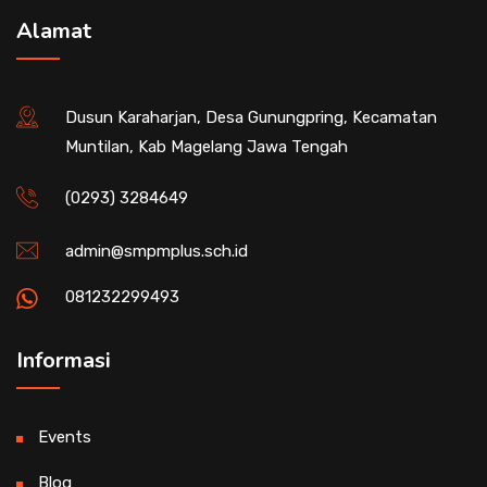
Alamat
Dusun Karaharjan, Desa Gunungpring, Kecamatan
Muntilan, Kab Magelang Jawa Tengah
(0293) 3284649
admin@smpmplus.sch.id
081232299493
Informasi
Events
Blog