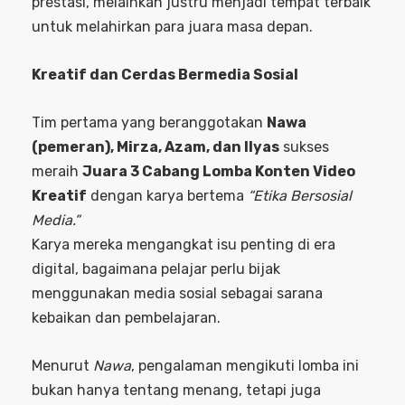
prestasi, melainkan justru menjadi tempat terbaik
untuk melahirkan para juara masa depan.
Kreatif dan Cerdas Bermedia Sosial
Tim pertama yang beranggotakan
Nawa
(pemeran), Mirza, Azam, dan Ilyas
sukses
meraih
Juara 3 Cabang Lomba Konten Video
Kreatif
dengan karya bertema
“Etika Bersosial
Media.”
Karya mereka mengangkat isu penting di era
digital, bagaimana pelajar perlu bijak
menggunakan media sosial sebagai sarana
kebaikan dan pembelajaran.
Menurut
Nawa
, pengalaman mengikuti lomba ini
bukan hanya tentang menang, tetapi juga