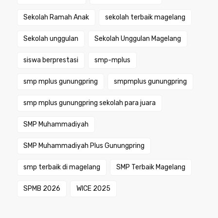
Sekolah Ramah Anak
sekolah terbaik magelang
Sekolah unggulan
Sekolah Unggulan Magelang
siswa berprestasi
smp-mplus
smp mplus gunungpring
smpmplus gunungpring
smp mplus gunungpring sekolah para juara
SMP Muhammadiyah
SMP Muhammadiyah Plus Gunungpring
smp terbaik di magelang
SMP Terbaik Magelang
SPMB 2026
WICE 2025