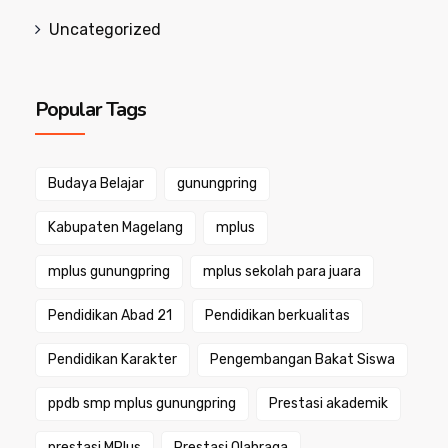
Uncategorized
Popular Tags
Budaya Belajar
gunungpring
Kabupaten Magelang
mplus
mplus gunungpring
mplus sekolah para juara
Pendidikan Abad 21
Pendidikan berkualitas
Pendidikan Karakter
Pengembangan Bakat Siswa
ppdb smp mplus gunungpring
Prestasi akademik
prestasi MPlus
Prestasi Olahraga