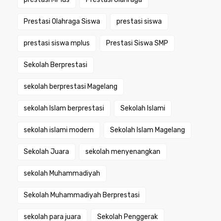
Prestasi Olahraga Siswa
prestasi siswa
prestasi siswa mplus
Prestasi Siswa SMP
Sekolah Berprestasi
sekolah berprestasi Magelang
sekolah Islam berprestasi
Sekolah Islami
sekolah islami modern
Sekolah Islam Magelang
Sekolah Juara
sekolah menyenangkan
sekolah Muhammadiyah
Sekolah Muhammadiyah Berprestasi
sekolah para juara
Sekolah Penggerak