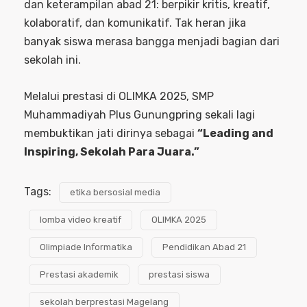
dan keterampilan abad 21: berpikir kritis, kreatif,
kolaboratif, dan komunikatif. Tak heran jika
banyak siswa merasa bangga menjadi bagian dari
sekolah ini.
Melalui prestasi di OLIMKA 2025, SMP
Muhammadiyah Plus Gunungpring sekali lagi
membuktikan jati dirinya sebagai
“Leading and
Inspiring, Sekolah Para Juara.”
Tags:
etika bersosial media
lomba video kreatif
OLIMKA 2025
Olimpiade Informatika
Pendidikan Abad 21
Prestasi akademik
prestasi siswa
sekolah berprestasi Magelang