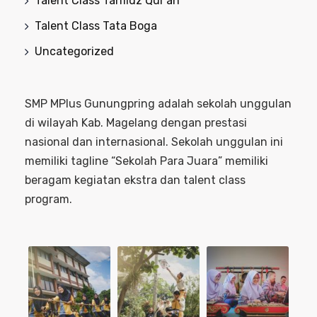
Talent Class Tahfidz Qur'an
Talent Class Tata Boga
Uncategorized
SMP MPlus Gunungpring adalah sekolah unggulan
di wilayah Kab. Magelang dengan prestasi
nasional dan internasional. Sekolah unggulan ini
memiliki tagline “Sekolah Para Juara” memiliki
beragam kegiatan ekstra dan talent class
program.