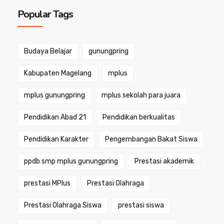
Popular Tags
Budaya Belajar
gunungpring
Kabupaten Magelang
mplus
mplus gunungpring
mplus sekolah para juara
Pendidikan Abad 21
Pendidikan berkualitas
Pendidikan Karakter
Pengembangan Bakat Siswa
ppdb smp mplus gunungpring
Prestasi akademik
prestasi MPlus
Prestasi Olahraga
Prestasi Olahraga Siswa
prestasi siswa