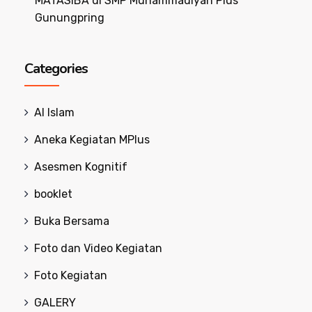
MATASIBA di SMP Muhammadiyah Plus
Gunungpring
Categories
Al Islam
Aneka Kegiatan MPlus
Asesmen Kognitif
booklet
Buka Bersama
Foto dan Video Kegiatan
Foto Kegiatan
GALERY