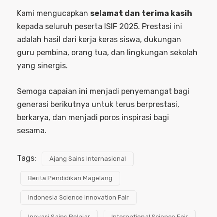
Kami mengucapkan
selamat dan terima kasih
kepada seluruh peserta ISIF 2025. Prestasi ini
adalah hasil dari kerja keras siswa, dukungan
guru pembina, orang tua, dan lingkungan sekolah
yang sinergis.
Semoga capaian ini menjadi penyemangat bagi
generasi berikutnya untuk terus berprestasi,
berkarya, dan menjadi poros inspirasi bagi
sesama.
Tags:
Ajang Sains Internasional
Berita Pendidikan Magelang
Indonesia Science Innovation Fair
Inovasi Sains Pelajar
International Science Fair