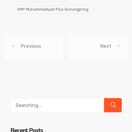
SMP Muhammadiyah Plus Gunungpring
Previous
Next
Search
for:
Recent Posts