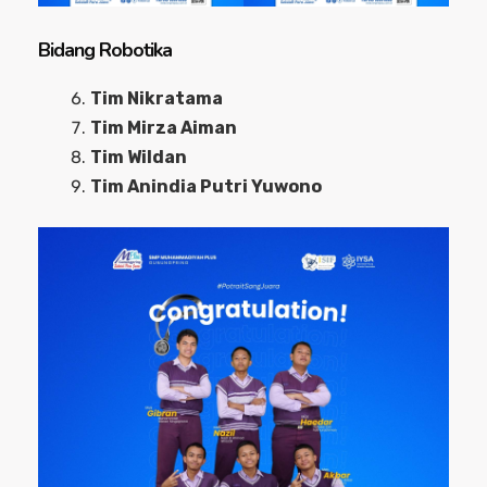
Bidang Robotika
Tim Nikratama
Tim Mirza Aiman
Tim Wildan
Tim Anindia Putri Yuwono