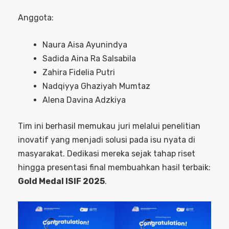
Anggota:
Naura Aisa Ayunindya
Sadida Aina Ra Salsabila
Zahira Fidelia Putri
Nadqiyya Ghaziyah Mumtaz
Alena Davina Adzkiya
Tim ini berhasil memukau juri melalui penelitian
inovatif yang menjadi solusi pada isu nyata di
masyarakat. Dedikasi mereka sejak tahap riset
hingga presentasi final membuahkan hasil terbaik:
Gold Medal ISIF 2025
.