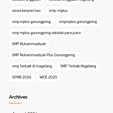
siswa berprestasi
smp-mplus
smp mplus gunungpring
smpmplus gunungpring
smp mplus gunungpring sekolah para juara
SMP Muhammadiyah
SMP Muhammadiyah Plus Gunungpring
smp terbaik di magelang
SMP Terbaik Magelang
SPMB 2026
WICE 2025
Archives