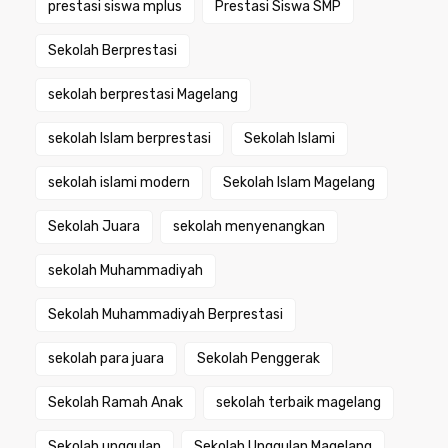
prestasi siswa mplus
Prestasi Siswa SMP
Sekolah Berprestasi
sekolah berprestasi Magelang
sekolah Islam berprestasi
Sekolah Islami
sekolah islami modern
Sekolah Islam Magelang
Sekolah Juara
sekolah menyenangkan
sekolah Muhammadiyah
Sekolah Muhammadiyah Berprestasi
sekolah para juara
Sekolah Penggerak
Sekolah Ramah Anak
sekolah terbaik magelang
Sekolah unggulan
Sekolah Unggulan Magelang