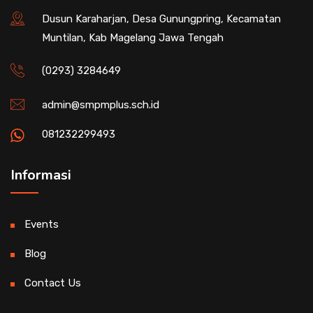
Dusun Karaharjan, Desa Gunungpring, Kecamatan
Muntilan, Kab Magelang Jawa Tengah
(0293) 3284649
admin@smpmplus.sch.id
081232299493
Informasi
Events
Blog
Contact Us