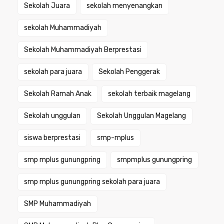
Sekolah Juara
sekolah menyenangkan
sekolah Muhammadiyah
Sekolah Muhammadiyah Berprestasi
sekolah para juara
Sekolah Penggerak
Sekolah Ramah Anak
sekolah terbaik magelang
Sekolah unggulan
Sekolah Unggulan Magelang
siswa berprestasi
smp-mplus
smp mplus gunungpring
smpmplus gunungpring
smp mplus gunungpring sekolah para juara
SMP Muhammadiyah