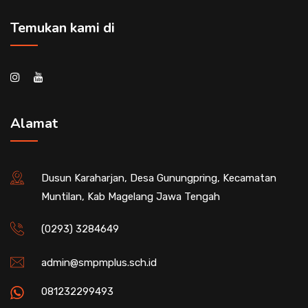
Temukan kami di
Alamat
Dusun Karaharjan, Desa Gunungpring, Kecamatan
Muntilan, Kab Magelang Jawa Tengah
(0293) 3284649
admin@smpmplus.sch.id
081232299493