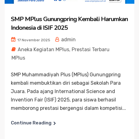
SMP MPlus Gunungpring Kembali Harumkan
Indonesia di ISIF 2025
admin
17 November 2025
Aneka Kegiatan MPlus
,
Prestasi Terbaru
MPlus
SMP Muhammadiyah Plus (MPlus) Gunungpring
kembali membuktikan diri sebagai Sekolah Para
Juara. Pada ajang International Science and
Invention Fair (ISIF) 2025, para siswa berhasil
memborong prestasi bergengsi dalam kompetisi...
Continue Reading