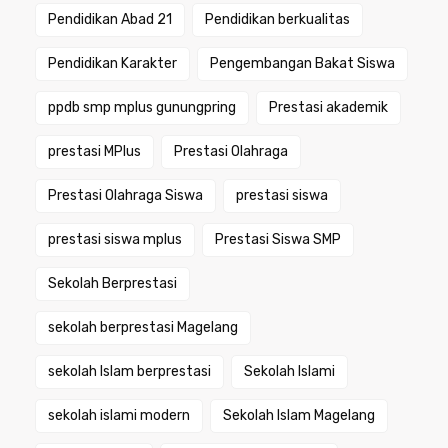
Pendidikan Abad 21
Pendidikan berkualitas
Pendidikan Karakter
Pengembangan Bakat Siswa
ppdb smp mplus gunungpring
Prestasi akademik
prestasi MPlus
Prestasi Olahraga
Prestasi Olahraga Siswa
prestasi siswa
prestasi siswa mplus
Prestasi Siswa SMP
Sekolah Berprestasi
sekolah berprestasi Magelang
sekolah Islam berprestasi
Sekolah Islami
sekolah islami modern
Sekolah Islam Magelang