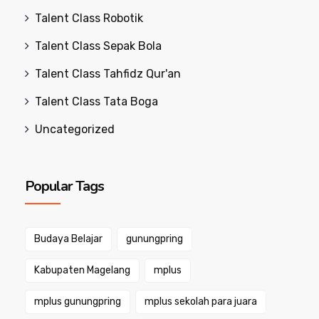
Talent Class Robotik
Talent Class Sepak Bola
Talent Class Tahfidz Qur'an
Talent Class Tata Boga
Uncategorized
Popular Tags
Budaya Belajar
gunungpring
Kabupaten Magelang
mplus
mplus gunungpring
mplus sekolah para juara