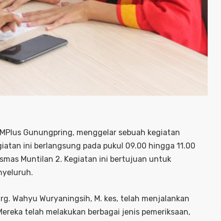
MP MPlus Gunungpring, menggelar sebuah kegiatan
atan ini berlangsung pada pukul 09.00 hingga 11.00
mas Muntilan 2. Kegiatan ini bertujuan untuk
nyeluruh.
drg. Wahyu Wuryaningsih, M. kes, telah menjalankan
ereka telah melakukan berbagai jenis pemeriksaan,