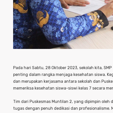
Pada hari Sabtu, 28 Oktober 2023, sekolah kita, S
penting dalam rangka menjaga kesehatan siswa. Kegi
dan merupakan kerjasama antara sekolah dan Puskes
memeriksa kesehatan siswa-siswi kelas 7 secara me
Tim dari Puskesmas Muntilan 2, yang dipimpin oleh 
tugas dengan penuh dedikasi dan profesionalisme. M