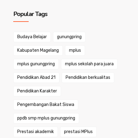
Popular Tags
Budaya Belajar
gunungpring
Kabupaten Magelang
mplus
mplus gunungpring
mplus sekolah para juara
Pendidikan Abad 21
Pendidikan berkualitas
Pendidikan Karakter
Pengembangan Bakat Siswa
ppdb smp mplus gunungpring
Prestasi akademik
prestasi MPlus