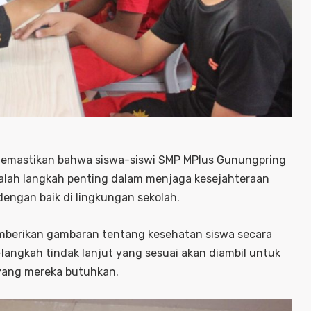
 memastikan bahwa siswa-siswi SMP MPlus Gunungpring
dalah langkah penting dalam menjaga kesejahteraan
engan baik di lingkungan sekolah.
memberikan gambaran tentang kesehatan siswa secara
angkah tindak lanjut yang sesuai akan diambil untuk
ang mereka butuhkan.