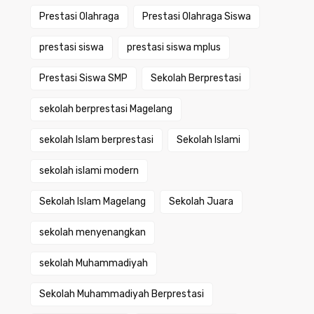
Prestasi Olahraga
Prestasi Olahraga Siswa
prestasi siswa
prestasi siswa mplus
Prestasi Siswa SMP
Sekolah Berprestasi
sekolah berprestasi Magelang
sekolah Islam berprestasi
Sekolah Islami
sekolah islami modern
Sekolah Islam Magelang
Sekolah Juara
sekolah menyenangkan
sekolah Muhammadiyah
Sekolah Muhammadiyah Berprestasi