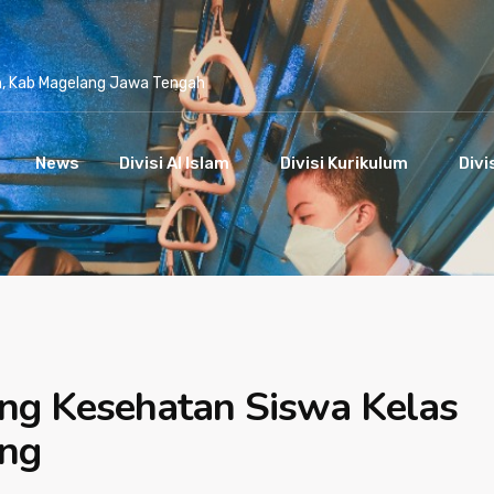
n, Kab Magelang Jawa Tengah
News
Divisi Al Islam
Divisi Kurikulum
Divi
ing Kesehatan Siswa Kelas
ng