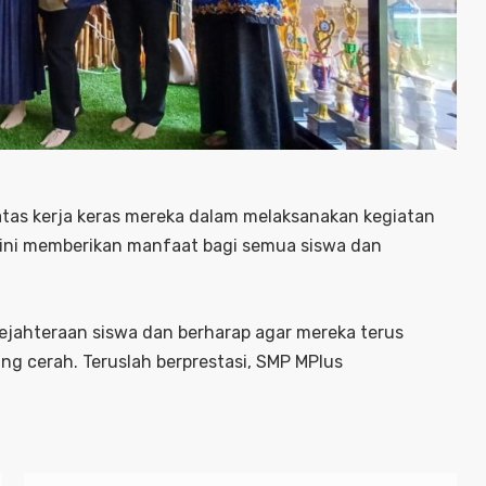
atas kerja keras mereka dalam melaksanakan kegiatan
n ini memberikan manfaat bagi semua siswa dan
ejahteraan siswa dan berharap agar mereka terus
g cerah. Teruslah berprestasi, SMP MPlus