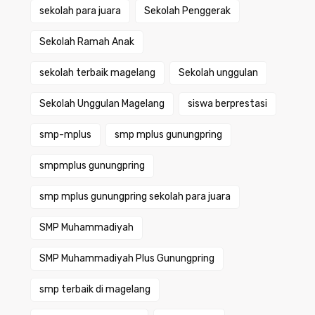
sekolah para juara
Sekolah Penggerak
Sekolah Ramah Anak
sekolah terbaik magelang
Sekolah unggulan
Sekolah Unggulan Magelang
siswa berprestasi
smp-mplus
smp mplus gunungpring
smpmplus gunungpring
smp mplus gunungpring sekolah para juara
SMP Muhammadiyah
SMP Muhammadiyah Plus Gunungpring
smp terbaik di magelang