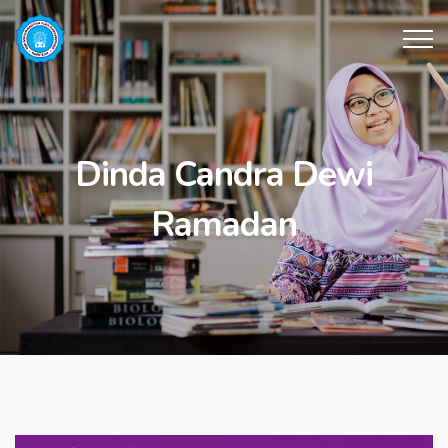
Dinda Candra Dewi
Ramadan