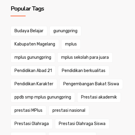
Popular Tags
Budaya Belajar
gunungpring
Kabupaten Magelang
mplus
mplus gunungpring
mplus sekolah para juara
Pendidikan Abad 21
Pendidikan berkualitas
Pendidikan Karakter
Pengembangan Bakat Siswa
ppdb smp mplus gunungpring
Prestasi akademik
prestasi MPlus
prestasi nasional
Prestasi Olahraga
Prestasi Olahraga Siswa