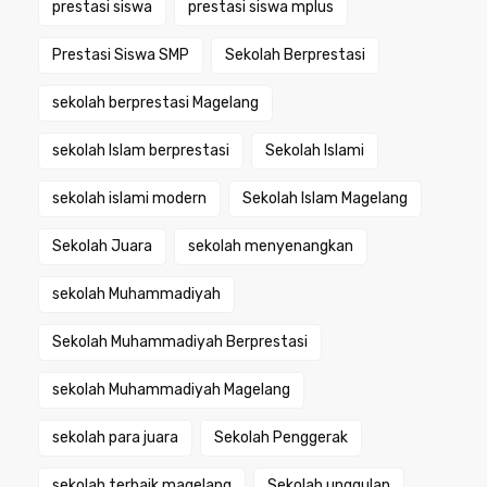
prestasi siswa
prestasi siswa mplus
Prestasi Siswa SMP
Sekolah Berprestasi
sekolah berprestasi Magelang
sekolah Islam berprestasi
Sekolah Islami
sekolah islami modern
Sekolah Islam Magelang
Sekolah Juara
sekolah menyenangkan
sekolah Muhammadiyah
Sekolah Muhammadiyah Berprestasi
sekolah Muhammadiyah Magelang
sekolah para juara
Sekolah Penggerak
sekolah terbaik magelang
Sekolah unggulan