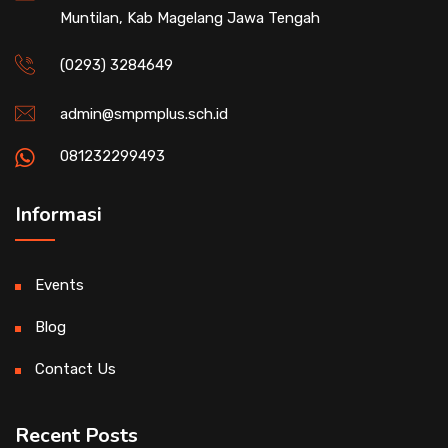
Muntilan, Kab Magelang Jawa Tengah
(0293) 3284649
admin@smpmplus.sch.id
081232299493
Informasi
Events
Blog
Contact Us
Recent Posts