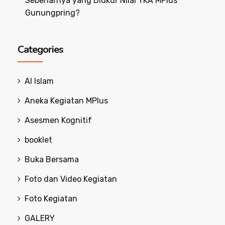
Sebenarnya yang Diukur Nilai TKA MPlus
Gunungpring?
Categories
Al Islam
Aneka Kegiatan MPlus
Asesmen Kognitif
booklet
Buka Bersama
Foto dan Video Kegiatan
Foto Kegiatan
GALERY