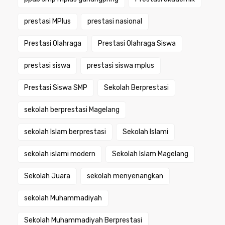
prestasi MPlus
prestasi nasional
Prestasi Olahraga
Prestasi Olahraga Siswa
prestasi siswa
prestasi siswa mplus
Prestasi Siswa SMP
Sekolah Berprestasi
sekolah berprestasi Magelang
sekolah Islam berprestasi
Sekolah Islami
sekolah islami modern
Sekolah Islam Magelang
Sekolah Juara
sekolah menyenangkan
sekolah Muhammadiyah
Sekolah Muhammadiyah Berprestasi