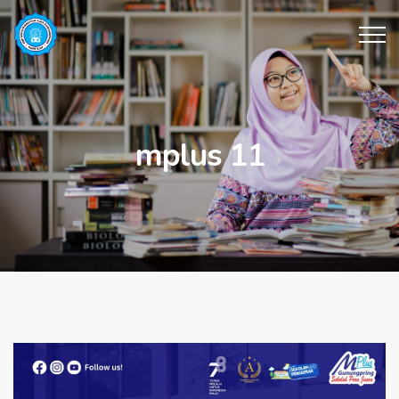
mplus 11