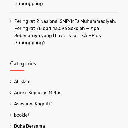
Gunungpring
Peringkat 2 Nasional SMP/MTs Muhammadiyah,
Peringkat 78 dari 43.593 Sekolah — Apa
Sebenarnya yang Diukur Nilai TKA MPlus
Gunungpring?
Categories
Al Islam
Aneka Kegiatan MPlus
Asesmen Kognitif
booklet
Buka Bersama