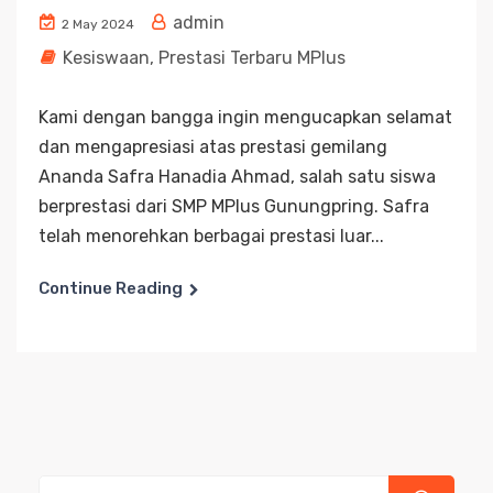
admin
2 May 2024
Kesiswaan
,
Prestasi Terbaru MPlus
Kami dengan bangga ingin mengucapkan selamat
dan mengapresiasi atas prestasi gemilang
Ananda Safra Hanadia Ahmad, salah satu siswa
berprestasi dari SMP MPlus Gunungpring. Safra
telah menorehkan berbagai prestasi luar...
Continue Reading
Search