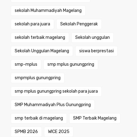
sekolah Muhammadiyah Magelang
sekolah para juara
Sekolah Penggerak
sekolah terbaik magelang
Sekolah unggulan
Sekolah Unggulan Magelang
siswa berprestasi
smp-mplus
smp mplus gunungpring
smpmplus gunungpring
smp mplus gunungpring sekolah para juara
SMP Muhammadiyah Plus Gunungpring
smp terbaik di magelang
SMP Terbaik Magelang
SPMB 2026
WICE 2025