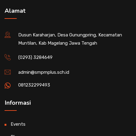
Alamat
Dusun Karaharjan, Desa Gunungpring, Kecamatan
Muntilan, Kab Magelang Jawa Tengah
(0293) 3284649
admin@smpmplus.sch.id
081232299493
Informasi
Events