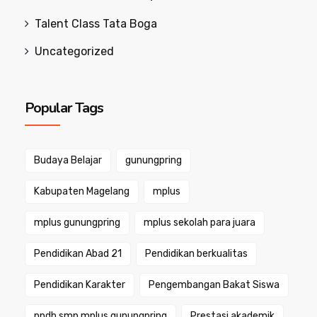
Talent Class Tata Boga
Uncategorized
Popular Tags
Budaya Belajar
gunungpring
Kabupaten Magelang
mplus
mplus gunungpring
mplus sekolah para juara
Pendidikan Abad 21
Pendidikan berkualitas
Pendidikan Karakter
Pengembangan Bakat Siswa
ppdb smp mplus gunungpring
Prestasi akademik