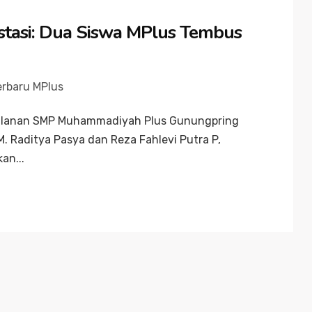
stasi: Dua Siswa MPlus Tembus
erbaru MPlus
jalanan SMP Muhammadiyah Plus Gunungpring
M. Raditya Pasya dan Reza Fahlevi Putra P,
an...