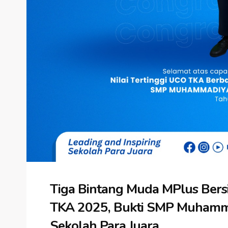
Tiga Bintang Muda MPlus Bersin
TKA 2025, Bukti SMP Muhamm
Sekolah Para Juara