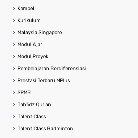
Kombel
Kurikulum
Malaysia Singapore
Modul Ajar
Modul Proyek
Pembelajaran Berdiferensiasi
Prestasi Terbaru MPlus
SPMB
Tahfidz Qur'an
Talent Class
Talent Class Badminton