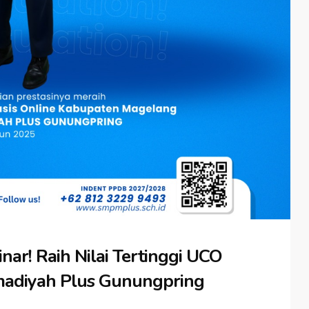
ar! Raih Nilai Tertinggi UCO
adiyah Plus Gunungpring