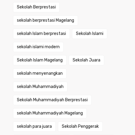
Sekolah Berprestasi
sekolah berprestasi Magelang
sekolah Islam berprestasi
Sekolah Islami
sekolah islami modern
Sekolah Islam Magelang
Sekolah Juara
sekolah menyenangkan
sekolah Muhammadiyah
Sekolah Muhammadiyah Berprestasi
sekolah Muhammadiyah Magelang
sekolah para juara
Sekolah Penggerak