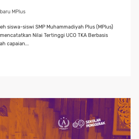
rbaru MPlus
leh siswa-siswi SMP Muhammadiyah Plus (MPlus)
 mencatatkan Nilai Tertinggi UCO TKA Berbasis
h capaian...