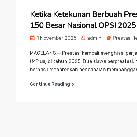
Ketika Ketekunan Berbuah Pre
150 Besar Nasional OPSI 2025
1 November 2025
admin
Prestasi T
MAGELANG — Prestasi kembali menghiasi per
(MPlus) di tahun 2025. Dua siswa berprestasi, 
berhasil menorehkan pencapaian membanggak
Continue Reading