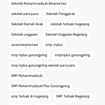
Sekolah Muhammadiyah Berprestasi
sekolah para juara
Sekolah Penggerak
Sekolah Ramah Anak
sekolah terbaik magelang
Sekolah unggulan
Sekolah Unggulan Magelang
siswa berprestasi
smp-mplus
smp mplus gunungpring
smpmplus gunungpring
smp mplus gunungpring sekolah para juara
SMP Muhammadiyah
SMP Muhammadiyah Plus Gunungpring
smp terbaik di magelang
SMP Terbaik Magelang