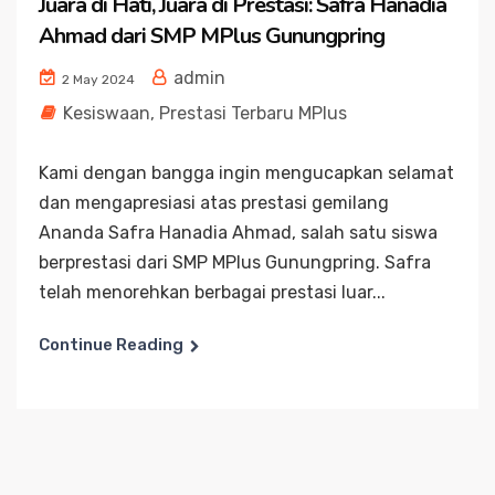
Juara di Hati, Juara di Prestasi: Safra Hanadia
Ahmad dari SMP MPlus Gunungpring
admin
2 May 2024
Kesiswaan
,
Prestasi Terbaru MPlus
Kami dengan bangga ingin mengucapkan selamat
dan mengapresiasi atas prestasi gemilang
Ananda Safra Hanadia Ahmad, salah satu siswa
berprestasi dari SMP MPlus Gunungpring. Safra
telah menorehkan berbagai prestasi luar...
Continue Reading