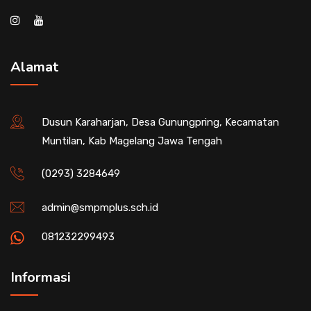
Alamat
Dusun Karaharjan, Desa Gunungpring, Kecamatan
Muntilan, Kab Magelang Jawa Tengah
(0293) 3284649
admin@smpmplus.sch.id
081232299493
Informasi