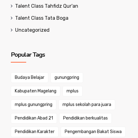
Talent Class Tahfidz Qur'an
Talent Class Tata Boga
Uncategorized
Popular Tags
Budaya Belajar
gunungpring
Kabupaten Magelang
mplus
mplus gunungpring
mplus sekolah para juara
Pendidikan Abad 21
Pendidikan berkualitas
Pendidikan Karakter
Pengembangan Bakat Siswa