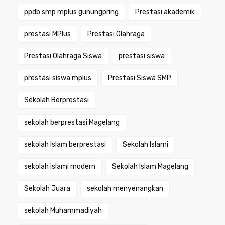
ppdb smp mplus gunungpring
Prestasi akademik
prestasi MPlus
Prestasi Olahraga
Prestasi Olahraga Siswa
prestasi siswa
prestasi siswa mplus
Prestasi Siswa SMP
Sekolah Berprestasi
sekolah berprestasi Magelang
sekolah Islam berprestasi
Sekolah Islami
sekolah islami modern
Sekolah Islam Magelang
Sekolah Juara
sekolah menyenangkan
sekolah Muhammadiyah