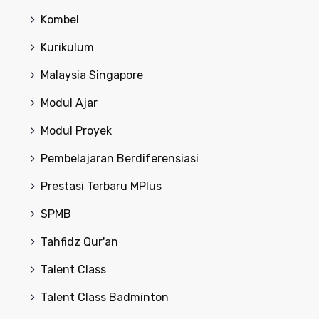
Kombel
Kurikulum
Malaysia Singapore
Modul Ajar
Modul Proyek
Pembelajaran Berdiferensiasi
Prestasi Terbaru MPlus
SPMB
Tahfidz Qur'an
Talent Class
Talent Class Badminton