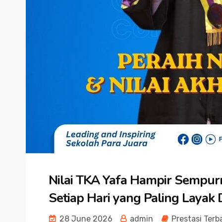
Nilai TKA Yafa Hampir Sempurn
Setiap Hari yang Paling Layak D
28 June 2026
admin
Prestasi Terb