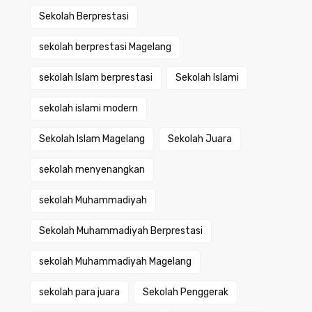
Sekolah Berprestasi
sekolah berprestasi Magelang
sekolah Islam berprestasi
Sekolah Islami
sekolah islami modern
Sekolah Islam Magelang
Sekolah Juara
sekolah menyenangkan
sekolah Muhammadiyah
Sekolah Muhammadiyah Berprestasi
sekolah Muhammadiyah Magelang
sekolah para juara
Sekolah Penggerak