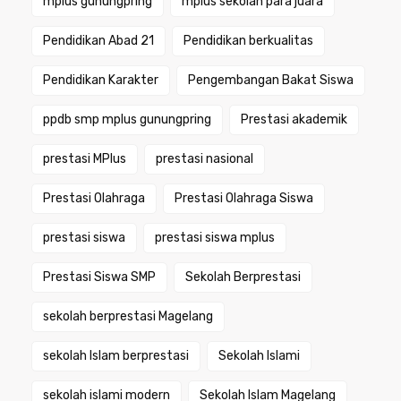
mplus gunungpring
mplus sekolah para juara
Pendidikan Abad 21
Pendidikan berkualitas
Pendidikan Karakter
Pengembangan Bakat Siswa
ppdb smp mplus gunungpring
Prestasi akademik
prestasi MPlus
prestasi nasional
Prestasi Olahraga
Prestasi Olahraga Siswa
prestasi siswa
prestasi siswa mplus
Prestasi Siswa SMP
Sekolah Berprestasi
sekolah berprestasi Magelang
sekolah Islam berprestasi
Sekolah Islami
sekolah islami modern
Sekolah Islam Magelang