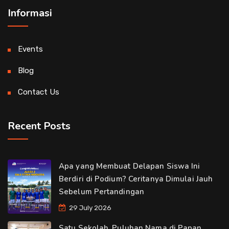
Informasi
Events
Blog
Contact Us
Recent Posts
Apa yang Membuat Delapan Siswa Ini
Berdiri di Podium? Ceritanya Dimulai Jauh
Sebelum Pertandingan
29 July 2026
Satu Sekolah, Puluhan Nama di Papan