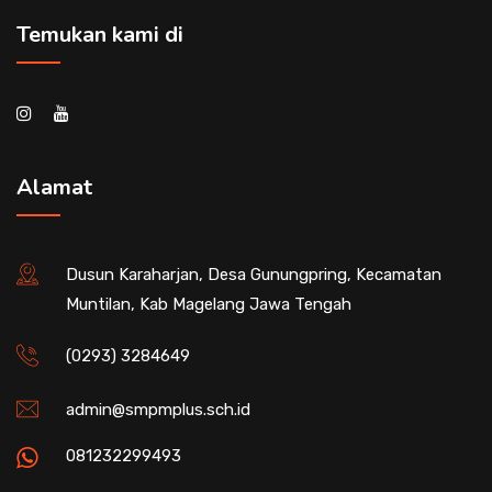
Temukan kami di
Alamat
Dusun Karaharjan, Desa Gunungpring, Kecamatan
Muntilan, Kab Magelang Jawa Tengah
(0293) 3284649
admin@smpmplus.sch.id
081232299493