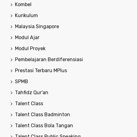
Kombel
Kurikulum
Malaysia Singapore
Modul Ajar
Modul Proyek
Pembelajaran Berdiferensiasi
Prestasi Terbaru MPlus
SPMB
Tahfidz Qur'an
Talent Class
Talent Class Badminton
Talent Class Bola Tangan
Talent Class Public Speaking