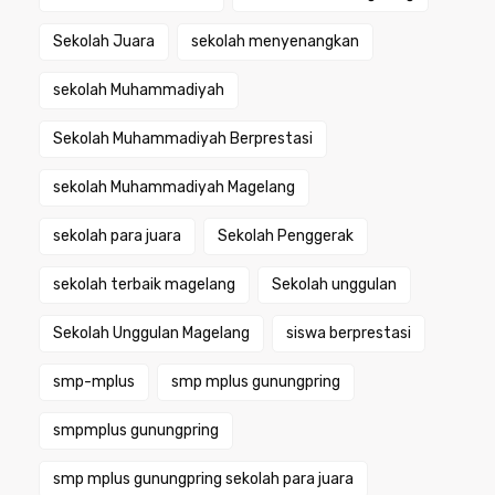
Sekolah Juara
sekolah menyenangkan
sekolah Muhammadiyah
Sekolah Muhammadiyah Berprestasi
sekolah Muhammadiyah Magelang
sekolah para juara
Sekolah Penggerak
sekolah terbaik magelang
Sekolah unggulan
Sekolah Unggulan Magelang
siswa berprestasi
smp-mplus
smp mplus gunungpring
smpmplus gunungpring
smp mplus gunungpring sekolah para juara