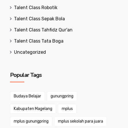
Talent Class Robotik
Talent Class Sepak Bola
Talent Class Tahfidz Qur'an
Talent Class Tata Boga
Uncategorized
Popular Tags
Budaya Belajar
gunungpring
Kabupaten Magelang
mplus
mplus gunungpring
mplus sekolah para juara