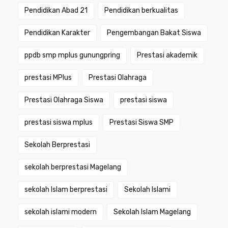
Pendidikan Abad 21
Pendidikan berkualitas
Pendidikan Karakter
Pengembangan Bakat Siswa
ppdb smp mplus gunungpring
Prestasi akademik
prestasi MPlus
Prestasi Olahraga
Prestasi Olahraga Siswa
prestasi siswa
prestasi siswa mplus
Prestasi Siswa SMP
Sekolah Berprestasi
sekolah berprestasi Magelang
sekolah Islam berprestasi
Sekolah Islami
sekolah islami modern
Sekolah Islam Magelang