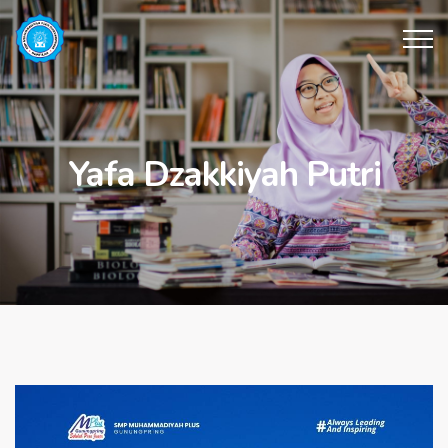
Yafa Dzakkiyah Putri