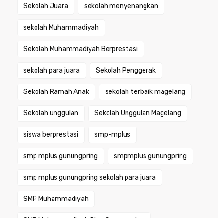
Sekolah Juara
sekolah menyenangkan
sekolah Muhammadiyah
Sekolah Muhammadiyah Berprestasi
sekolah para juara
Sekolah Penggerak
Sekolah Ramah Anak
sekolah terbaik magelang
Sekolah unggulan
Sekolah Unggulan Magelang
siswa berprestasi
smp-mplus
smp mplus gunungpring
smpmplus gunungpring
smp mplus gunungpring sekolah para juara
SMP Muhammadiyah