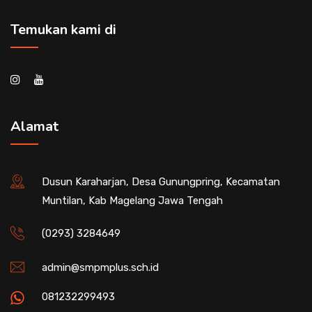
Temukan kami di
Alamat
Dusun Karaharjan, Desa Gunungpring, Kecamatan
Muntilan, Kab Magelang Jawa Tengah
(0293) 3284649
admin@smpmplus.sch.id
081232299493