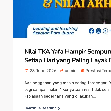
Nilai TKA Yafa Hampir Sempurn
Setiap Hari yang Paling Layak D
28 June 2026
admin
Prestasi Terb
Ada anggapan yang masih sering terdengar. “An
pagi sampai malam.” Kenyataannya, tidak selalu
kebiasaan sederhana yang dilakukan...
Continue Reading