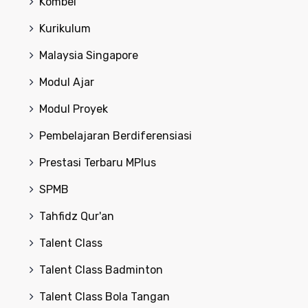
Kombel
Kurikulum
Malaysia Singapore
Modul Ajar
Modul Proyek
Pembelajaran Berdiferensiasi
Prestasi Terbaru MPlus
SPMB
Tahfidz Qur'an
Talent Class
Talent Class Badminton
Talent Class Bola Tangan