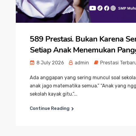
589 Prestasi. Bukan Karena S
Setiap Anak Menemukan Pan
8 July 2026
admin
Prestasi Terbar
Ada anggapan yang sering muncul soal sekolah
anak jago matematika semua.” “Anak yang ngga
sekolah kayak gitu.”...
Continue Reading