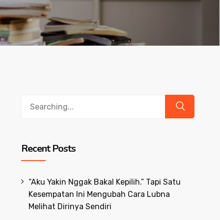
Search
for:
Recent Posts
“Aku Yakin Nggak Bakal Kepilih.” Tapi Satu
Kesempatan Ini Mengubah Cara Lubna
Melihat Dirinya Sendiri