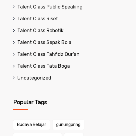
Talent Class Public Speaking
Talent Class Riset
Talent Class Robotik
Talent Class Sepak Bola
Talent Class Tahfidz Qur'an
Talent Class Tata Boga
Uncategorized
Popular Tags
Budaya Belajar
gunungpring