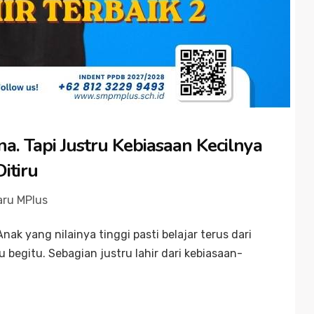
a. Tapi Justru Kebiasaan Kecilnya
itiru
aru MPlus
ak yang nilainya tinggi pasti belajar terus dari
 begitu. Sebagian justru lahir dari kebiasaan-