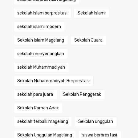
sekolah Islam berprestasi
Sekolah Islami
sekolah islami modern
Sekolah Islam Magelang
Sekolah Juara
sekolah menyenangkan
sekolah Muhammadiyah
Sekolah Muhammadiyah Berprestasi
sekolah para juara
Sekolah Penggerak
Sekolah Ramah Anak
sekolah terbaik magelang
Sekolah unggulan
Sekolah Unggulan Magelang
siswa berprestasi